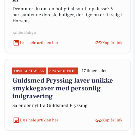
Drømmer du om en bolig i absolut topklasse? Vi
har samlet de dyreste boliger, der lige nu er til salg i
Horsens.
Kilde: Boliga
Læs hele artiklen her
Kopiér link
17 timer siden
OPSLAGSTAVLEN
SPONSORERET
Guldsmed Pryssing laver unikke
smykkegaver med personlig
indgravering
Så er der nyt fra Guldsmed Pryssing
Læs hele artiklen her
Kopiér link