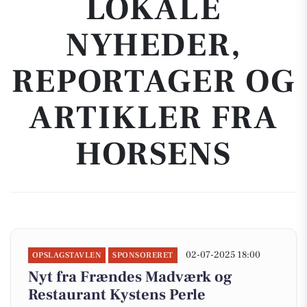
LOKALE
NYHEDER,
REPORTAGER OG
ARTIKLER FRA
HORSENS
02-07-2025 18:00
OPSLAGSTAVLEN
SPONSORERET
Nyt fra Frændes Madværk og
Restaurant Kystens Perle