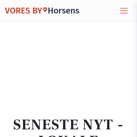
VORES BY
Horsens
SENESTE NYT -