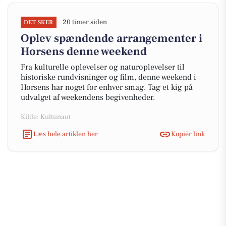
20 timer siden
DET SKER
Oplev spændende arrangementer i
Horsens denne weekend
Fra kulturelle oplevelser og naturoplevelser til
historiske rundvisninger og film, denne weekend i
Horsens har noget for enhver smag. Tag et kig på
udvalget af weekendens begivenheder.
Kilde: Kultunaut
Læs hele artiklen her
Kopiér link