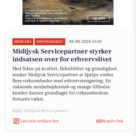
03-08-2026 15:01
ERHVERV
SPONSORERET
Midtjysk Servicepartner styrker
indsatsen over for erhvervslivet
Med fokus på kvalitet, fleksibilitet og grundighed
ønsker Midtjysk Servicepartner at hjælpe endnu
flere virksomheder med erhvervsrengøring. En
voksende medarbejderstab og mange tilfredse
kunder danner grundlaget for virksomhedens
fortsatte vækst.
Kilde: Midtjysk Servicepartner
Læs hele artiklen her
Kopiér link