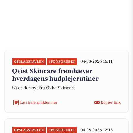
04-08-2026 16:11
OPSLAGSTAVLEN
SPONSORERET
Qvist Skincare fremhæver
hverdagens hudplejerutiner
Så er der nyt fra Qvist Skincare
Læs hele artiklen her
Kopiér link
04-08-2026 12:15
OPSLAGSTAVLEN
SPONSORERET