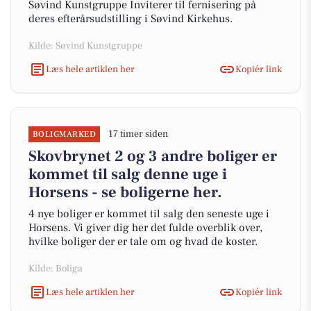
Søvind Kunstgruppe Inviterer til fernisering på
deres efterårsudstilling i Søvind Kirkehus.
Kilde: Søvind Kunstgruppe
Læs hele artiklen her
Kopiér link
17 timer siden
BOLIGMARKED
Skovbrynet 2 og 3 andre boliger er
kommet til salg denne uge i
Horsens - se boligerne her.
4 nye boliger er kommet til salg den seneste uge i
Horsens. Vi giver dig her det fulde overblik over,
hvilke boliger der er tale om og hvad de koster.
Kilde: Boliga
Læs hele artiklen her
Kopiér link