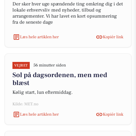
Der sker hver uge spændende ting omkring dig i det
lokale erhvervsliv med nyheder, tilbud og
arrangementer. Vi har lavet en kort opsummering
fra de seneste dage
Læs hele artiklen her
Kopiér link
56 minutter siden
VEJRET
Sol på dagsordenen, men med
blæst
Kølig start, lun eftermiddag.
Kilde: MET.no
Læs hele artiklen her
Kopiér link