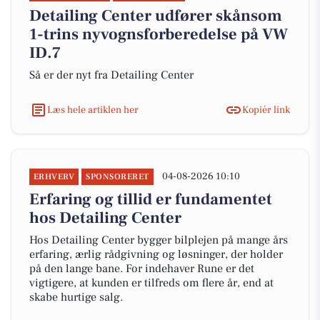
Detailing Center udfører skånsom
1-trins nyvognsforberedelse på VW
ID.7
Så er der nyt fra Detailing Center
Læs hele artiklen her
Kopiér link
04-08-2026 10:10
ERHVERV
SPONSORERET
Erfaring og tillid er fundamentet
hos Detailing Center
Hos Detailing Center bygger bilplejen på mange års
erfaring, ærlig rådgivning og løsninger, der holder
på den lange bane. For indehaver Rune er det
vigtigere, at kunden er tilfreds om flere år, end at
skabe hurtige salg.