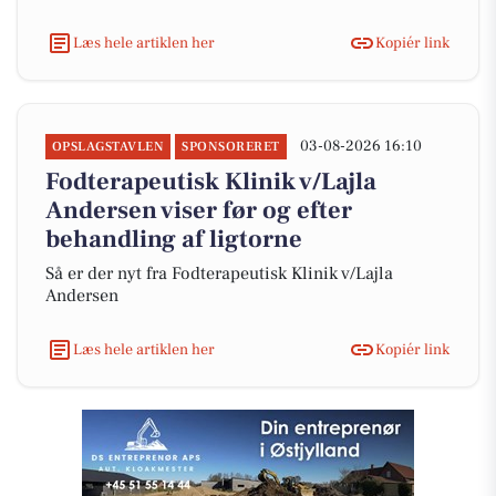
Læs hele artiklen her
Kopiér link
03-08-2026 16:10
OPSLAGSTAVLEN
SPONSORERET
Fodterapeutisk Klinik v/Lajla
Andersen viser før og efter
behandling af ligtorne
Så er der nyt fra Fodterapeutisk Klinik v/Lajla
Andersen
Læs hele artiklen her
Kopiér link