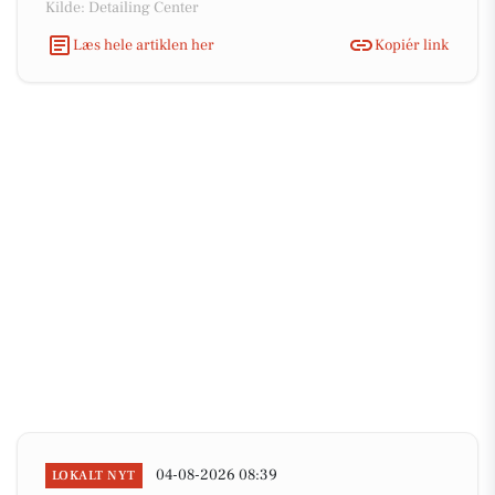
Kilde: Detailing Center
Læs hele artiklen her
Kopiér link
04-08-2026 08:39
LOKALT NYT