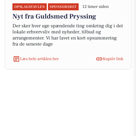
12 timer siden
OPSLAGSTAVLEN
SPONSORERET
Nyt fra Guldsmed Pryssing
Der sker hver uge spændende ting omkring dig i det
lokale erhvervsliv med nyheder, tilbud og
arrangementer. Vi har lavet en kort opsummering
fra de seneste dage
Læs hele artiklen her
Kopiér link