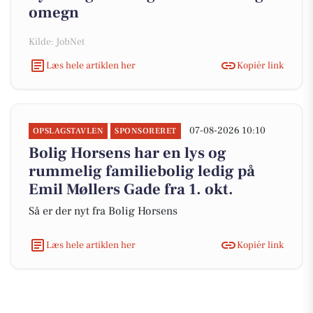
omegn
Kilde: JobNet
Læs hele artiklen her
Kopiér link
07-08-2026 10:10
OPSLAGSTAVLEN
SPONSORERET
Bolig Horsens har en lys og
rummelig familiebolig ledig på
Emil Møllers Gade fra 1. okt.
Så er der nyt fra Bolig Horsens
Læs hele artiklen her
Kopiér link