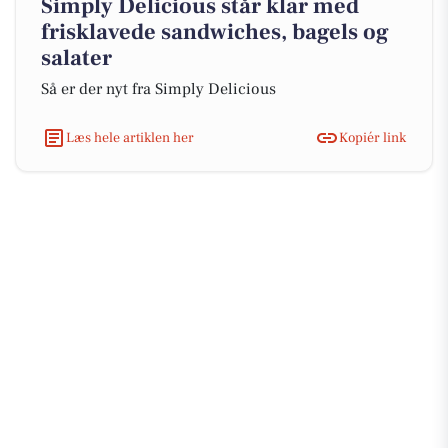
Simply Delicious står klar med
frisklavede sandwiches, bagels og
salater
Så er der nyt fra Simply Delicious
Læs hele artiklen her
Kopiér link