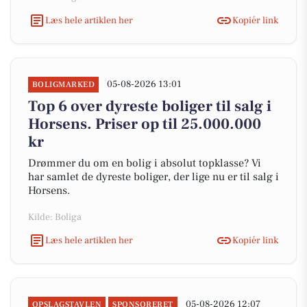
Læs hele artiklen her
Kopiér link
05-08-2026 13:01
BOLIGMARKED
Top 6 over dyreste boliger til salg i
Horsens. Priser op til 25.000.000
kr
Drømmer du om en bolig i absolut topklasse? Vi
har samlet de dyreste boliger, der lige nu er til salg i
Horsens.
Kilde: Boliga
Læs hele artiklen her
Kopiér link
05-08-2026 12:07
OPSLAGSTAVLEN
SPONSORERET