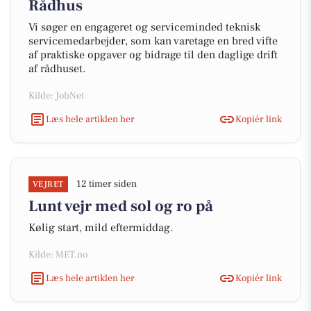
Rådhus
Vi søger en engageret og serviceminded teknisk
servicemedarbejder, som kan varetage en bred vifte
af praktiske opgaver og bidrage til den daglige drift
af rådhuset.
Kilde: JobNet
Læs hele artiklen her
Kopiér link
12 timer siden
VEJRET
Lunt vejr med sol og ro på
Kølig start, mild eftermiddag.
Kilde: MET.no
Læs hele artiklen her
Kopiér link