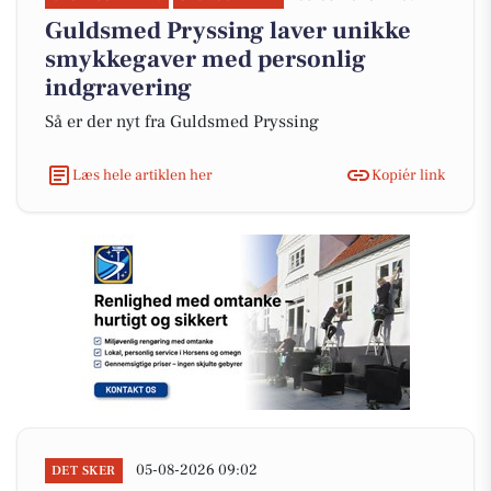
Guldsmed Pryssing laver unikke
smykkegaver med personlig
indgravering
Så er der nyt fra Guldsmed Pryssing
Læs hele artiklen her
Kopiér link
05-08-2026 09:02
DET SKER