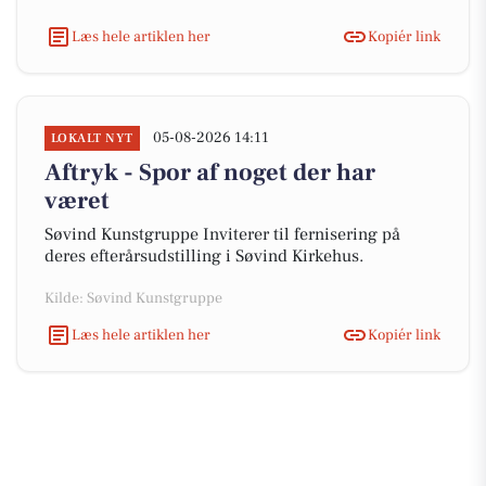
Læs hele artiklen her
Kopiér link
05-08-2026 14:11
LOKALT NYT
Aftryk - Spor af noget der har
været
Søvind Kunstgruppe Inviterer til fernisering på
deres efterårsudstilling i Søvind Kirkehus.
Kilde: Søvind Kunstgruppe
Læs hele artiklen her
Kopiér link