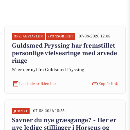
07-08-2026 12:08
OPSLAGSTAVLEN
SPONSORERET
Guldsmed Pryssing har fremstillet
personlige vielsesringe med arvede
ringe
Så er der nyt fra Guldsmed Pryssing
Læs hele artiklen her
Kopiér link
07-08-2026 10:55
JOBNYT
Savner du nye græsgange? - Her er
nye ledige stillinger i Horsens og