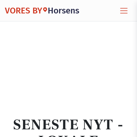
VORES BY
Horsens
SENESTE NYT -