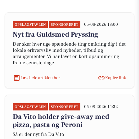
05-08-2026 18:00
OPSLAGSTAVLEN
SPONSORERET
Nyt fra Guldsmed Pryssing
Der sker hver uge spændende ting omkring dig i det
lokale erhvervsliv med nyheder, tilbud og
arrangementer. Vi har lavet en kort opsummering
fra de seneste dage
Læs hele artiklen her
Kopiér link
05-08-2026 14:32
OPSLAGSTAVLEN
SPONSORERET
Da Vito holder give-away med
pizza, pasta og Peroni
Så er der nyt fra Da Vito