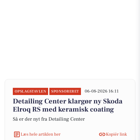
06-08-2026 16:11
OPSLAGSTAVLEN
SPONSORERET
Detailing Center klargør ny Skoda
Elroq RS med keramisk coating
Så er der nyt fra Detailing Center
Læs hele artiklen her
Kopiér link