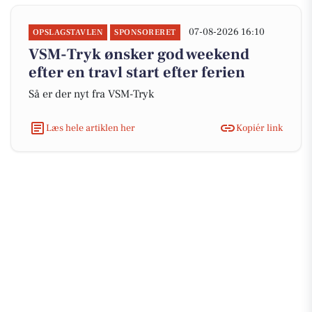
07-08-2026 16:10
OPSLAGSTAVLEN
SPONSORERET
VSM-Tryk ønsker god weekend
efter en travl start efter ferien
Så er der nyt fra VSM-Tryk
Læs hele artiklen her
Kopiér link