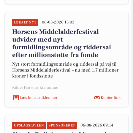
06-08-2026 15:03
LOKALT NYT
Horsens Middelalderfestival
udvider med nyt
formidlingsområde og riddersal
efter millionstøtte fra fonde
Nyt stort formidlingsområde og riddersal på vej til
Horsens Middelalderfestival – nu med 1,7 millioner
kroner i fondsstøtte
Kilde: Horsens Kommune
Læs hele artiklen her
Kopiér link
06-08-2026 09:14
OPSLAGSTAVLEN
SPONSORERET