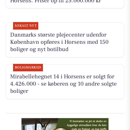
Horsens. Priser op til 25.000.000 kr
LOKALT NYT
Danmarks største plejecenter udenfor
København opføres i Horsens med 150
boliger og nyt botilbud
BOLIGMARKED
Mirabellehegnet 14 i Horsens er solgt for
4.426.000 - se køberen og 10 andre solgte
boliger