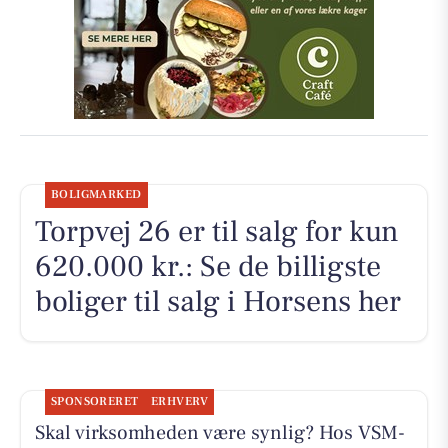
BOLIGMARKED
Torpvej 26 er til salg for kun
620.000 kr.: Se de billigste
boliger til salg i Horsens her
SPONSORERET
ERHVERV
Skal virksomheden være synlig? Hos VSM-