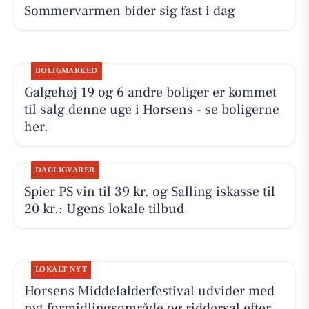
Sommervarmen bider sig fast i dag
BOLIGMARKED
Galgehøj 19 og 6 andre boliger er kommet
til salg denne uge i Horsens - se boligerne
her.
DAGLIGVARER
Spier PS vin til 39 kr. og Salling iskasse til
20 kr.: Ugens lokale tilbud
LOKALT NYT
Horsens Middelalderfestival udvider med
nyt formidlingsområde og riddersal efter