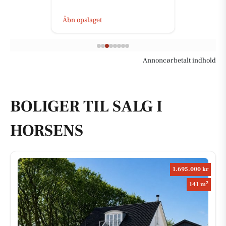
Åbn opslaget
Annoncørbetalt indhold
BOLIGER TIL SALG I
HORSENS
1.695.000 kr
2
141 m