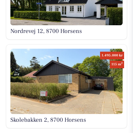
Nordrevej 12, 8700 Horsens
1.495.000 kr
2
115 m
Skolebakken 2, 8700 Horsens