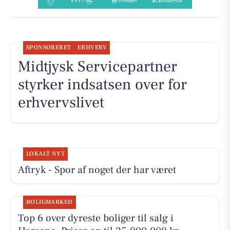
SPONSORERET
ERHVERV
Midtjysk Servicepartner
styrker indsatsen over for
erhvervslivet
LOKALT NYT
Aftryk - Spor af noget der har været
BOLIGMARKED
Top 6 over dyreste boliger til salg i