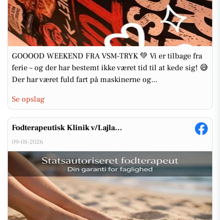
GOOOOD WEEKEND FRA VSM-TRYK 💚 Vi er tilbage fra
ferie – og der har bestemt ikke været tid til at kede sig! 😅
Der har været fuld fart på maskinerne og...
Se opslag
Fodterapeutisk Klinik v/Lajla...
09-08-2026