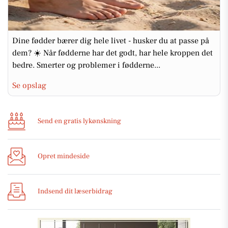
Dine fødder bærer dig hele livet - husker du at passe på
dem? ☀️ Når fødderne har det godt, har hele kroppen det
bedre. Smerter og problemer i fødderne...
Se opslag
Send en gratis lykønskning
Opret mindeside
Indsend dit læserbidrag