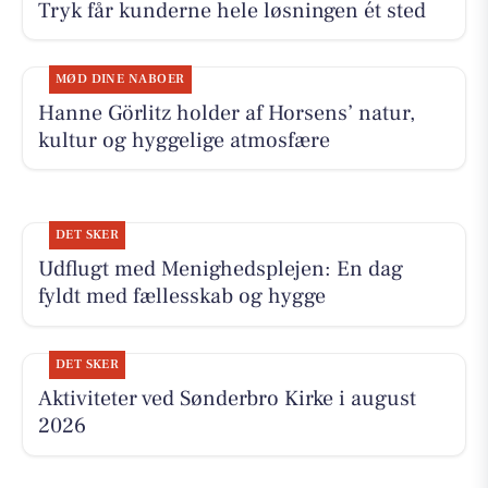
Tryk får kunderne hele løsningen ét sted
MØD DINE NABOER
Hanne Görlitz holder af Horsens’ natur,
kultur og hyggelige atmosfære
DET SKER
Udflugt med Menighedsplejen: En dag
fyldt med fællesskab og hygge
DET SKER
Aktiviteter ved Sønderbro Kirke i august
2026