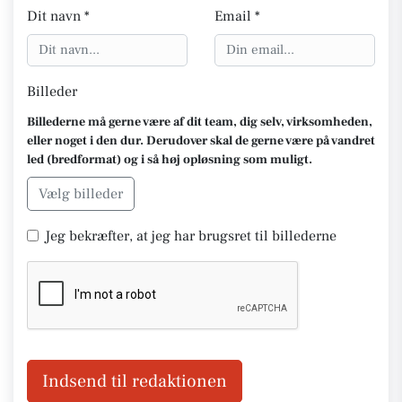
Dit navn *
Email *
Billeder
Billederne må gerne være af dit team, dig selv, virksomheden,
eller noget i den dur. Derudover skal de gerne være på vandret
led (bredformat) og i så høj opløsning som muligt.
Vælg billeder
Jeg bekræfter, at jeg har brugsret til billederne
Indsend til redaktionen