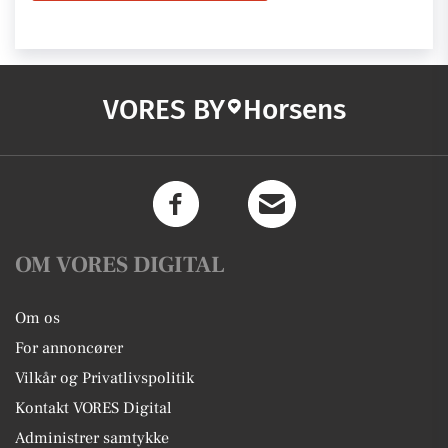
VORES BY
Horsens
OM VORES DIGITAL
Om os
For annoncører
Vilkår og Privatlivspolitik
Kontakt VORES Digital
Administrer samtykke