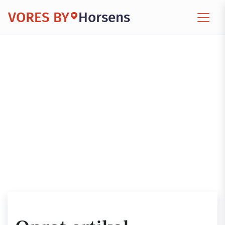
VORES BY
Horsens