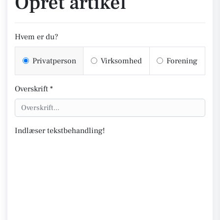
Opret artikel
Hvem er du?
Privatperson
Virksomhed
Forening
Overskrift *
Indlæser tekstbehandling!