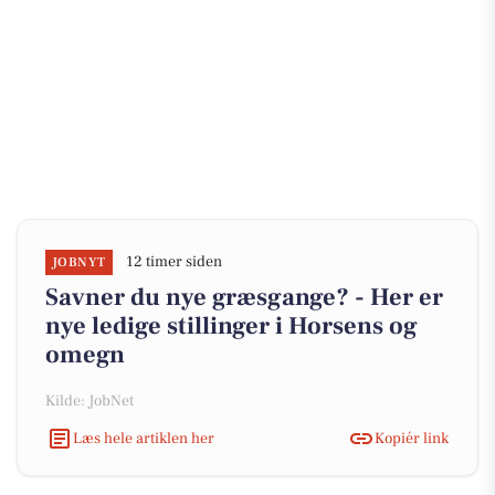
12 timer siden
JOBNYT
Savner du nye græsgange? - Her er
nye ledige stillinger i Horsens og
omegn
Kilde: JobNet
Læs hele artiklen her
Kopiér link