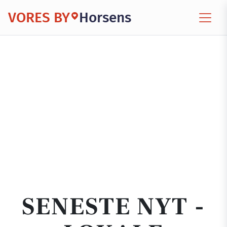
VORES BY
Horsens
SENESTE NYT -