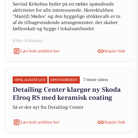
Søvind Kirkehus byder på en række spændende
aktiviteter for alle interesserede. Herreklubben
"Man(d) Mødes" og den hyggelige strikkecafé er to
af de tilbagevendende arrangementer, der skaber
fællesskab og hygge i lokalsamfundet.
Kilde: Kultunaut
Læs hele artiklen her
Kopiér link
7 timer siden
OPSLAGSTAVLEN
SPONSORERET
Detailing Center klargør ny Skoda
Elroq RS med keramisk coating
Så er der nyt fra Detailing Center
Læs hele artiklen her
Kopiér link