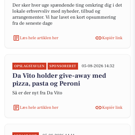
Der sker hver uge spændende ting omkring dig i det
lokale erhvervsliv med nyheder, tilbud og
arrangementer. Vi har lavet en kort opsummering
fra de seneste dage
Læs hele artiklen her
Kopiér link
05-08-2026 14:32
OPSLAGSTAVLEN
SPONSORERET
Da Vito holder give-away med
pizza, pasta og Peroni
Så er der nyt fra Da Vito
Læs hele artiklen her
Kopiér link