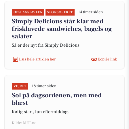
14 timer siden
OPSLAGSTAVLEN
SPONSORERET
Simply Delicious står klar med
frisklavede sandwiches, bagels og
salater
Så er der nyt fra Simply Delicious
Læs hele artiklen her
Kopiér link
18 timer siden
VEJRET
Sol på dagsordenen, men med
blæst
Kølig start, lun eftermiddag.
Kilde: MET.no