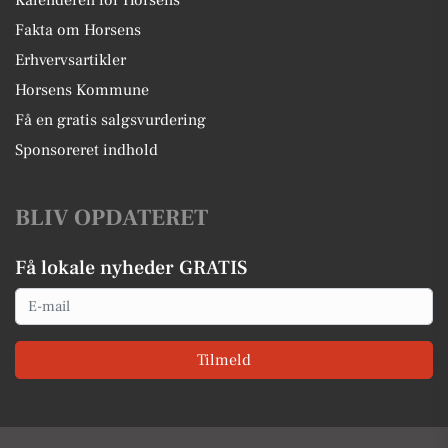
Kalenderen for Horsens
Fakta om Horsens
Erhvervsartikler
Horsens Kommune
Få en gratis salgsvurdering
Sponsoreret indhold
BLIV OPDATERET
Få lokale nyheder GRATIS
Email
Tilmeld