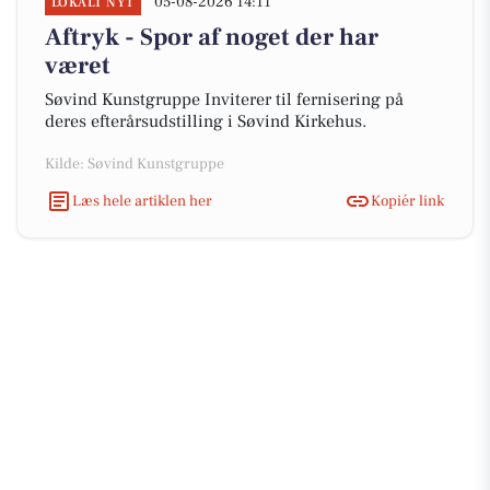
05-08-2026 14:11
LOKALT NYT
Aftryk - Spor af noget der har
været
Søvind Kunstgruppe Inviterer til fernisering på
deres efterårsudstilling i Søvind Kirkehus.
Kilde: Søvind Kunstgruppe
Læs hele artiklen her
Kopiér link