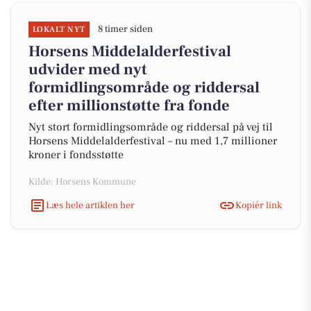
8 timer siden
LOKALT NYT
Horsens Middelalderfestival
udvider med nyt
formidlingsområde og riddersal
efter millionstøtte fra fonde
Nyt stort formidlingsområde og riddersal på vej til
Horsens Middelalderfestival – nu med 1,7 millioner
kroner i fondsstøtte
Kilde: Horsens Kommune
Læs hele artiklen her
Kopiér link