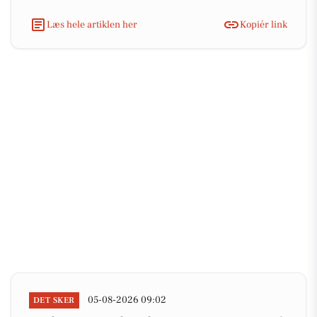
Læs hele artiklen her
Kopiér link
05-08-2026 09:02
DET SKER