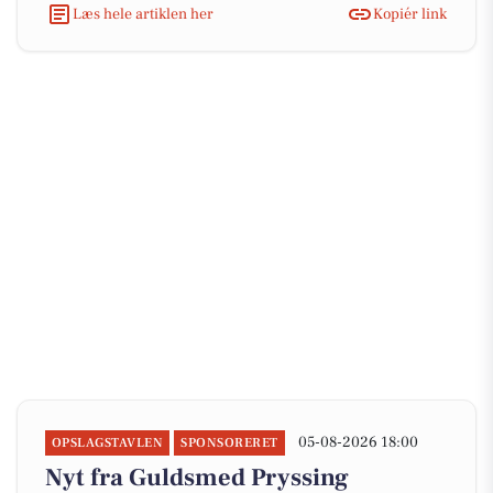
Læs hele artiklen her
Kopiér link
05-08-2026 18:00
OPSLAGSTAVLEN
SPONSORERET
Nyt fra Guldsmed Pryssing