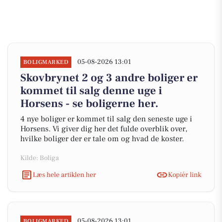
05-08-2026 13:01
BOLIGMARKED
Skovbrynet 2 og 3 andre boliger er
kommet til salg denne uge i
Horsens - se boligerne her.
4 nye boliger er kommet til salg den seneste uge i
Horsens. Vi giver dig her det fulde overblik over,
hvilke boliger der er tale om og hvad de koster.
Kilde: Boliga
Læs hele artiklen her
Kopiér link
05-08-2026 13:01
BOLIGMARKED