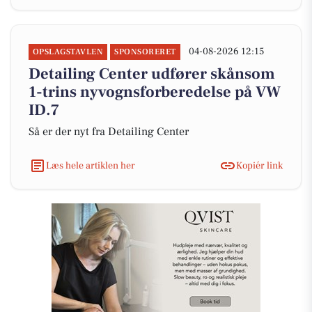
04-08-2026 12:15
OPSLAGSTAVLEN
SPONSORERET
Detailing Center udfører skånsom
1-trins nyvognsforberedelse på VW
ID.7
Så er der nyt fra Detailing Center
Læs hele artiklen her
Kopiér link