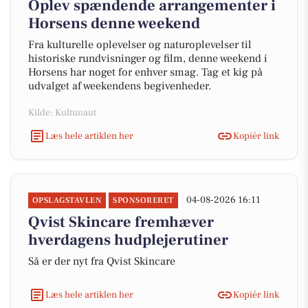
Oplev spændende arrangementer i
Horsens denne weekend
Fra kulturelle oplevelser og naturoplevelser til
historiske rundvisninger og film, denne weekend i
Horsens har noget for enhver smag. Tag et kig på
udvalget af weekendens begivenheder.
Kilde: Kultunaut
Læs hele artiklen her
Kopiér link
04-08-2026 16:11
OPSLAGSTAVLEN
SPONSORERET
Qvist Skincare fremhæver
hverdagens hudplejerutiner
Så er der nyt fra Qvist Skincare
Læs hele artiklen her
Kopiér link