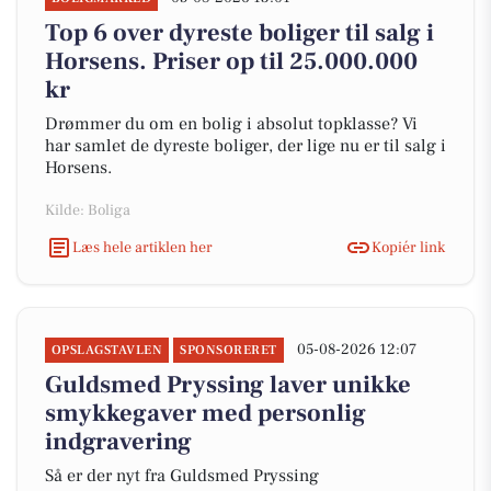
Top 6 over dyreste boliger til salg i
Horsens. Priser op til 25.000.000
kr
Drømmer du om en bolig i absolut topklasse? Vi
har samlet de dyreste boliger, der lige nu er til salg i
Horsens.
Kilde: Boliga
Læs hele artiklen her
Kopiér link
05-08-2026 12:07
OPSLAGSTAVLEN
SPONSORERET
Guldsmed Pryssing laver unikke
smykkegaver med personlig
indgravering
Så er der nyt fra Guldsmed Pryssing