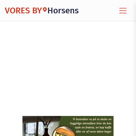
VORES BY
Horsens