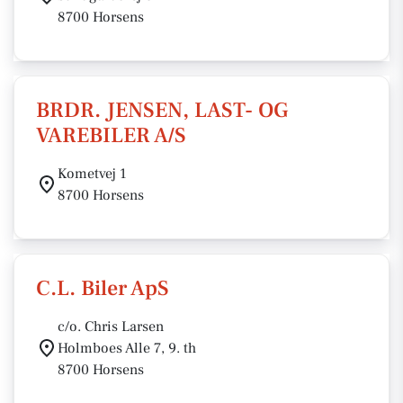
8700 Horsens
BRDR. JENSEN, LAST- OG
VAREBILER A/S
Kometvej 1
8700 Horsens
C.L. Biler ApS
c/o. Chris Larsen
Holmboes Alle 7, 9. th
8700 Horsens