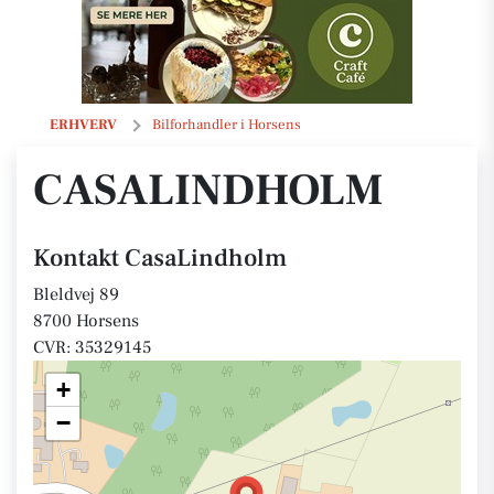
CasaLindholm
ERHVERV
Bilforhandler i Horsens
CASALINDHOLM
Kontakt CasaLindholm
Bleldvej 89
8700 Horsens
CVR: 35329145
+
−