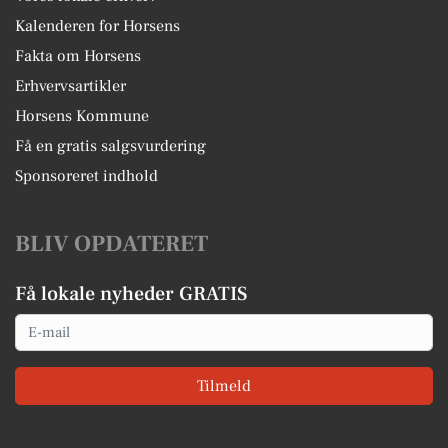
Kalenderen for Horsens
Fakta om Horsens
Erhvervsartikler
Horsens Kommune
Få en gratis salgsvurdering
Sponsoreret indhold
BLIV OPDATERET
Få lokale nyheder GRATIS
Email
Tilmeld