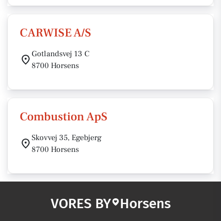
CARWISE A/S
Gotlandsvej 13 C
8700 Horsens
Combustion ApS
Skovvej 35, Egebjerg
8700 Horsens
VORES BY
Horsens