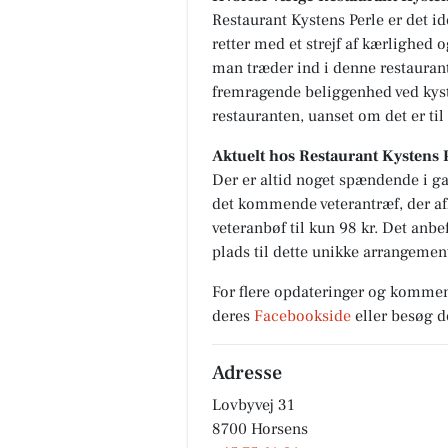
Restaurant Kystens Perle er det id
retter med et strejf af kærlighed o
man træder ind i denne restaurant
fremragende beliggenhed ved kyste
restauranten, uanset om det er til
Aktuelt hos Restaurant Kystens 
Der er altid noget spændende i ga
det kommende veterantræf, der afh
veteranbøf til kun 98 kr. Det anbef
plads til dette unikke arrangement
For flere opdateringer og kommen
deres
Facebookside
eller besøg 
Adresse
Lovbyvej 31
8700 Horsens