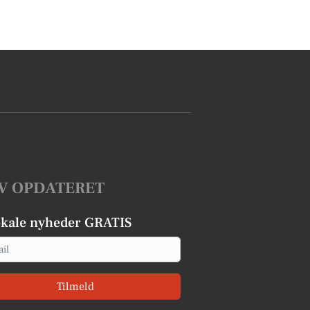
V OPDATERET
okale nyheder GRATIS
Tilmeld