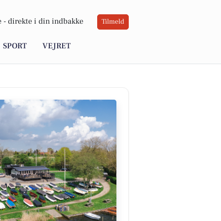
 -
direkte i din indbakke
Tilmeld
SPORT
VEJRET