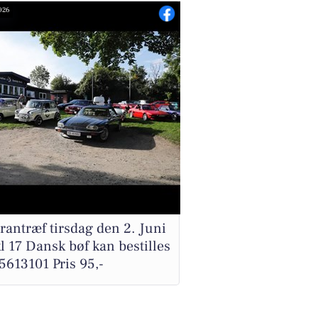
026
rantræf tirsdag den 2. Juni
kl 17 Dansk bøf kan bestilles
5613101 Pris 95,-