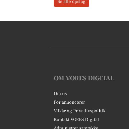
Se alle opslag
OM VORES DIGITAL
Om os
For annoncører
Vilkår og Privatlivspolitik
Kontakt VORES Digital
Administrer samtykke