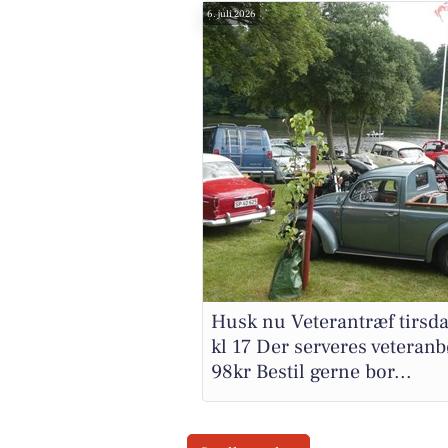
6. juli 2026
Husk nu Veterantræf tirsda
kl 17 Der serveres veteranbø
98kr Bestil gerne bor...