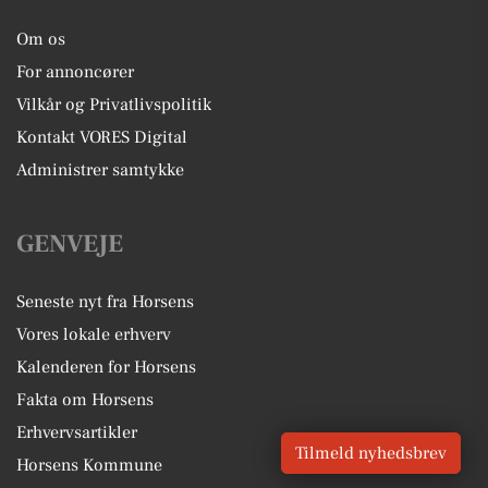
Om os
For annoncører
Vilkår og Privatlivspolitik
Kontakt VORES Digital
Administrer samtykke
GENVEJE
Seneste nyt fra Horsens
Vores lokale erhverv
Kalenderen for Horsens
Fakta om Horsens
Erhvervsartikler
Tilmeld nyhedsbrev
Horsens Kommune