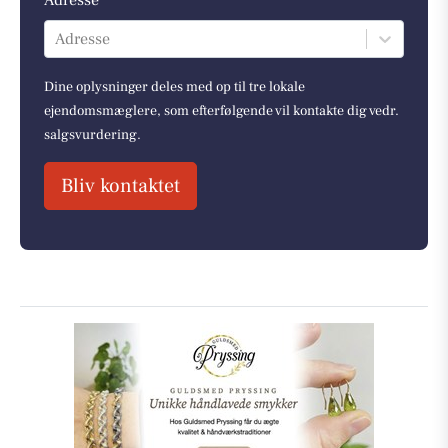
Adresse
Dine oplysninger deles med op til tre lokale
ejendomsmæglere, som efterfølgende vil kontakte dig vedr.
salgsvurdering.
Bliv kontaktet