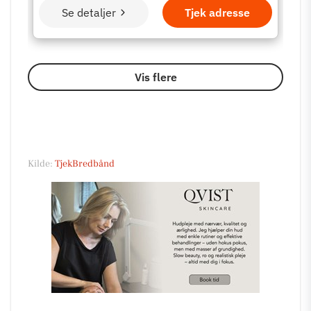
Kilde:
TjekBredbånd