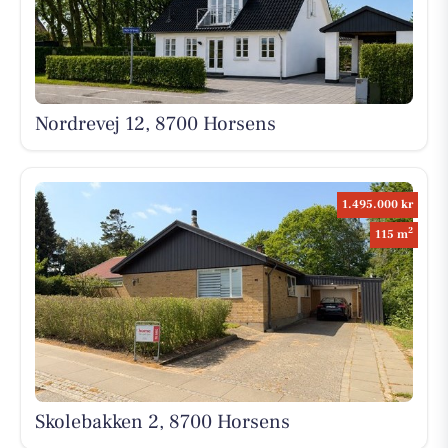
Nordrevej 12, 8700 Horsens
1.495.000 kr
2
115 m
Skolebakken 2, 8700 Horsens