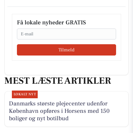
Få lokale nyheder GRATIS
Email
Tilmeld
MEST LÆSTE ARTIKLER
LOKALT NYT
Danmarks største plejecenter udenfor
København opføres i Horsens med 150
boliger og nyt botilbud