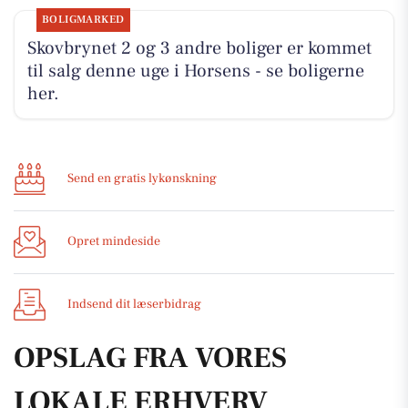
BOLIGMARKED
Skovbrynet 2 og 3 andre boliger er kommet
til salg denne uge i Horsens - se boligerne
her.
Send en gratis lykønskning
Opret mindeside
Indsend dit læserbidrag
OPSLAG FRA VORES
LOKALE ERHVERV