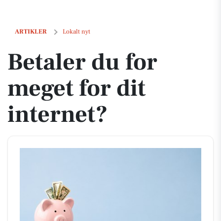
Betaler du for meget for dit internet?
ARTIKLER
Lokalt nyt
Betaler du for
meget for dit
internet?