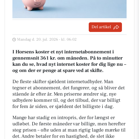
Del artikel
Mandag d. 20. jul. 2026 - kl. 06:02
I Horsens koster et nyt internetabonnement i
gennemsnit 361 kr. om måneden. På to minutter
kan du se, hvad nyt internet koster for dig lige nu –
og om der er penge at spare ved at skifte.
De fleste skifter sjældent internetudbyder. Man
tegner et abonnement, det fungerer, og så bliver det
stående år efter år. Men priserne ændrer sig, nye
udbydere kommer til, og det tilbud, der var billigt
for fem år siden, er sjældent det billigste i dag.
Mange har stadig en intropris, der for længst er
udløbet. De første måneder var billige, men herefter
steg prisen – ofte uden at man rigtig lagde mærke til
det. Andre betaler for en hastighed, de slet ikke