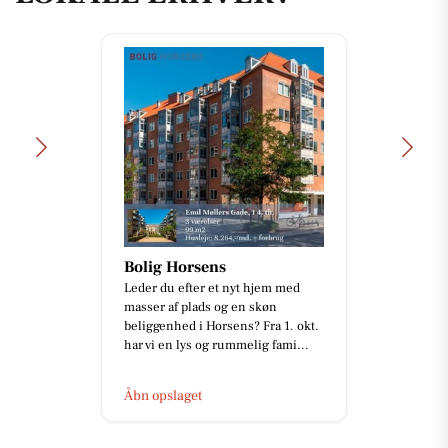
Bolig Horsens
Leder du efter et nyt hjem med
masser af plads og en skøn
beliggenhed i Horsens? Fra 1. okt.
har vi en lys og rummelig fami...
Åbn opslaget