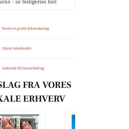
ens - se boligerne her.
Send en gratis lykønskning
Opret mindeside
Indsend dit læserbidrag
SLAG FRA VORES
KALE ERHVERV