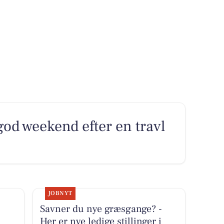
od weekend efter en travl
JOBNYT
Savner du nye græsgange? -
Her er nye ledige stillinger i