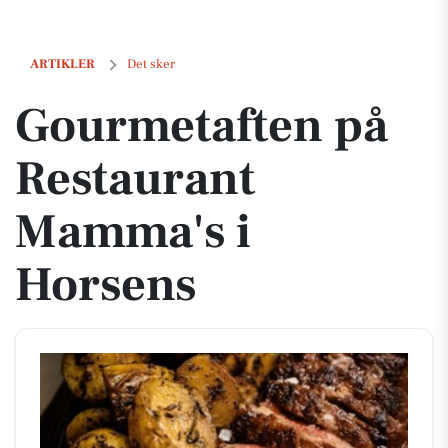
Gourmetaften på Restaurant Mamma's i Horsens
ARTIKLER
Det sker
Gourmetaften på
Restaurant
Mamma's i
Horsens