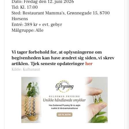
Dato: Fredag den 12. juni 2026
Tid: Kl. 17:00
Sted: Restaurant Mamma's, Grønnegade 15, 8700
Horsens
Entré: 389 kr + evt. gebyr
Målgruppe: Alle
Vi tager forbehold for, at oplysningerne om
begivenheden kan have ændret sig siden, vi skrev
artiklen. Tjek seneste opdateringer
her
Kilde: Kultunaut