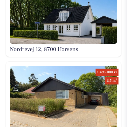
Nordrevej 12, 8700 Horsens
1.495.000 kr
2
115 m