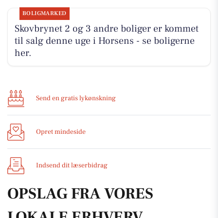
BOLIGMARKED
Skovbrynet 2 og 3 andre boliger er kommet
til salg denne uge i Horsens - se boligerne
her.
Send en gratis lykønskning
Opret mindeside
Indsend dit læserbidrag
OPSLAG FRA VORES
LOKALE ERHVERV