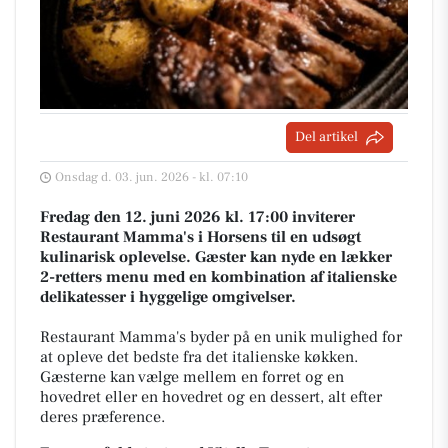
Del artikel
Onsdag d. 03. jun. 2026 - kl. 07:10
Fredag den 12. juni 2026 kl. 17:00 inviterer
Restaurant Mamma's i Horsens til en udsøgt
kulinarisk oplevelse. Gæster kan nyde en lækker
2-retters menu med en kombination af italienske
delikatesser i hyggelige omgivelser.
Restaurant Mamma's byder på en unik mulighed for
at opleve det bedste fra det italienske køkken.
Gæsterne kan vælge mellem en forret og en
hovedret eller en hovedret og en dessert, alt efter
deres præference.