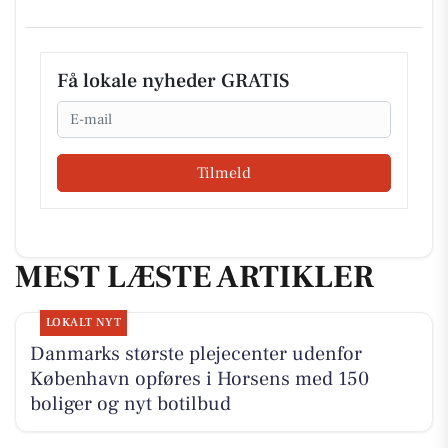
Få lokale nyheder GRATIS
Email
Tilmeld
MEST LÆSTE ARTIKLER
LOKALT NYT
Danmarks største plejecenter udenfor
København opføres i Horsens med 150
boliger og nyt botilbud