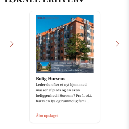
Bolig Horsens
Leder du efter et nyt hjem med
masser af plads og en skøn
beliggenhed i Horsens? Fra 1. okt.
har vi en lys og rummelig fami...
Åbn opslaget