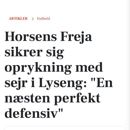
Horsens Freja sikrer sig oprykning med sejr i Lyseng: "En næsten pe
ARTIKLER
Fodbold
Horsens Freja
sikrer sig
oprykning med
sejr i Lyseng: "En
næsten perfekt
defensiv"