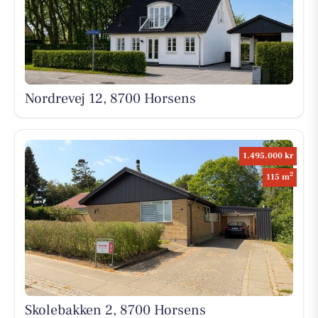
Nordrevej 12, 8700 Horsens
1.495.000 kr
2
115 m
Skolebakken 2, 8700 Horsens