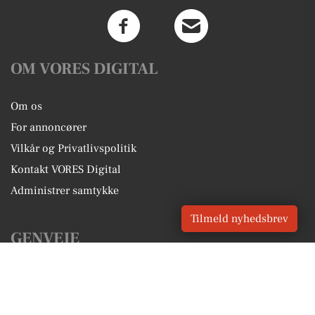
OM VORES DIGITAL
Om os
For annoncører
Vilkår og Privatlivspolitik
Kontakt VORES Digital
Administrer samtykke
Tilmeld nyhedsbrev
GENVEJE
Seneste nyt fra Horsens
Vores lokale erhverv