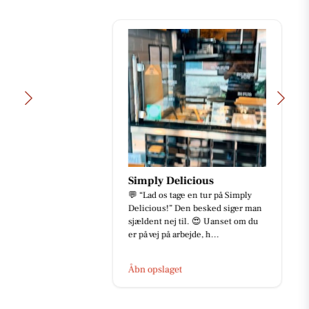
Simply Delicious
💬 “Lad os tage en tur på Simply
Delicious!” Den besked siger man
sjældent nej til. 😍 Uanset om du
er på vej på arbejde, h...
Åbn opslaget