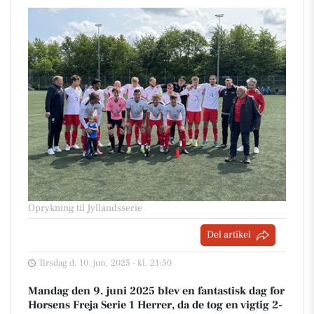
Oprykning til Jyllandsserie
Del artikel
Tirsdag d. 10. jun. 2025 - kl. 21:50
Mandag den 9. juni 2025 blev en fantastisk dag for
Horsens Freja Serie 1 Herrer, da de tog en vigtig 2-