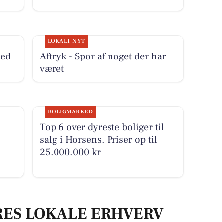
LOKALT NYT
med
Aftryk - Spor af noget der har
været
BOLIGMARKED
Top 6 over dyreste boliger til
salg i Horsens. Priser op til
25.000.000 kr
RES LOKALE ERHVERV