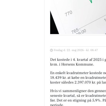
Fredag d. 22. maj 2026 - kl. 08:47
Det kostede i 4. kvartal af 2025 i
kvm. i Horsens Kommune.
En enkelt kvadratmeter kostede ne
18.439 kr. at købe en kvadratmete
koster således 2.397.070 kr. på la
Hvis vi sammenligner den gennem
seneste kvartal, så er kvadratmete
før. Det er en stigning på 5,9%. 
periode.