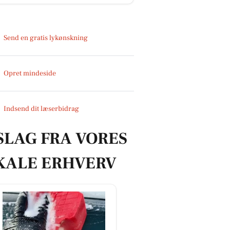
Send en gratis lykønskning
Opret mindeside
Indsend dit læserbidrag
SLAG FRA VORES
KALE ERHVERV