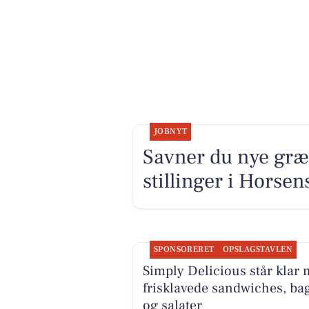
JOBNYT
Savner du nye græ
stillinger i Horse
SPONSORERET
OPSLAGSTAVLEN
Simply Delicious står klar
frisklavede sandwiches, ba
og salater