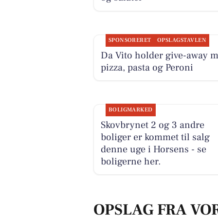
SPONSORERET
OPSLAGSTAVLEN
Da Vito holder give-away 
pizza, pasta og Peroni
BOLIGMARKED
Skovbrynet 2 og 3 andre
boliger er kommet til salg
denne uge i Horsens - se
boligerne her.
OPSLAG FRA VO