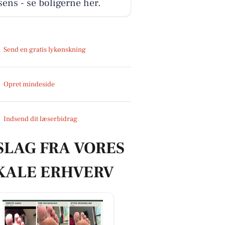
ens - se boligerne her.
Send en gratis lykønskning
Opret mindeside
Indsend dit læserbidrag
SLAG FRA VORES
KALE ERHVERV