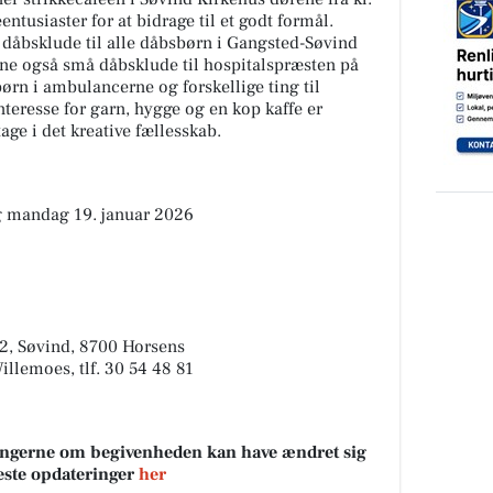
entusiaster for at bidrage til et godt formål.
 dåbsklude til alle dåbsbørn i Gangsted-Søvind
rne også små dåbsklude til hospitalspræsten på
ørn i ambulancerne og forskellige ting til
teresse for garn, hygge og en kop kaffe er
age i det kreative fællesskab.
g mandag 19. januar 2026
 2, Søvind, 8700 Horsens
Willemoes, tlf. 30 54 48 81
sningerne om begivenheden kan have ændret sig
neste opdateringer
her