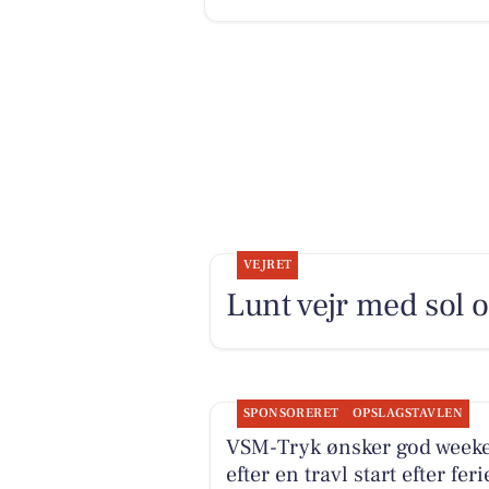
VEJRET
Lunt vejr med sol o
SPONSORERET
OPSLAGSTAVLEN
VSM-Tryk ønsker god week
efter en travl start efter fer