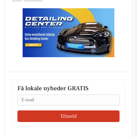
Kilde: Kultunaut
Få lokale nyheder GRATIS
Email
Tilmeld