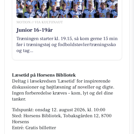
MOTION // VIA KULTUNAUT
Junior 16-19år
Træningen starter kl. 19.15, så kom gerne 15 min
før i træningstøj og fodboldstøvler/træningssko
og tag...
Læsetid på Horsens Bibliotek
Deltag i læsekredsen 'Læsetid' for inspirerende
diskussioner og højtlæsning af noveller og digte.
Ingen forberedelse kræves – kom, lyt og del dine
tanker.
Tidspunkt: onsdag 12. august 2026, kl. 10:00
Sted: Horsens Bibliotek, Tobaksgården 12, 8700
Horsens
Entré: Gratis billetter