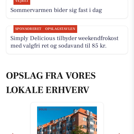
VEJRET
Sommervarmen bider sig fast i dag
SPONSORERET
OPSLAGSTAVLEN
Simply Delicious tilbyder weekendfrokost
med valgfri ret og sodavand til 85 kr.
OPSLAG FRA VORES
LOKALE ERHVERV