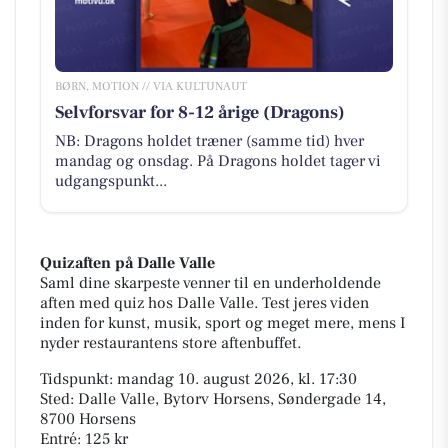
BØRN, MOTION // VIA KULTUNAUT
Selvforsvar for 8-12 årige (Dragons)
NB: Dragons holdet træner (samme tid) hver
mandag og onsdag. På Dragons holdet tager vi
udgangspunkt...
Quizaften på Dalle Valle
Saml dine skarpeste venner til en underholdende
aften med quiz hos Dalle Valle. Test jeres viden
inden for kunst, musik, sport og meget mere, mens I
nyder restaurantens store aftenbuffet.
Tidspunkt: mandag 10. august 2026, kl. 17:30
Sted: Dalle Valle, Bytorv Horsens, Søndergade 14,
8700 Horsens
Entré: 125 kr