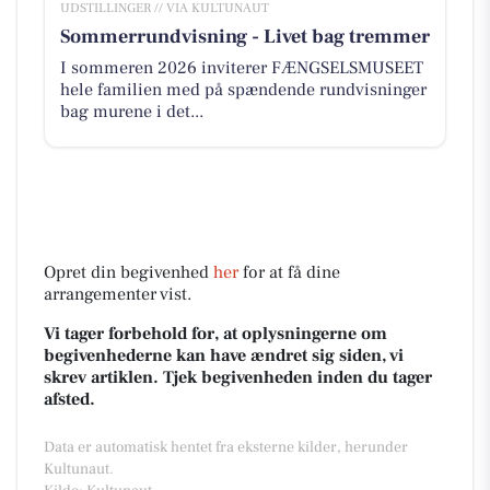
UDSTILLINGER // VIA KULTUNAUT
Sommerrundvisning - Livet bag tremmer
I sommeren 2026 inviterer FÆNGSELSMUSEET
hele familien med på spændende rundvisninger
bag murene i det...
Opret din begivenhed
her
for at få dine
arrangementer vist.
Vi tager forbehold for, at oplysningerne om
begivenhederne kan have ændret sig siden, vi
skrev artiklen. Tjek begivenheden inden du tager
afsted.
Data er automatisk hentet fra eksterne kilder, herunder
Kultunaut.