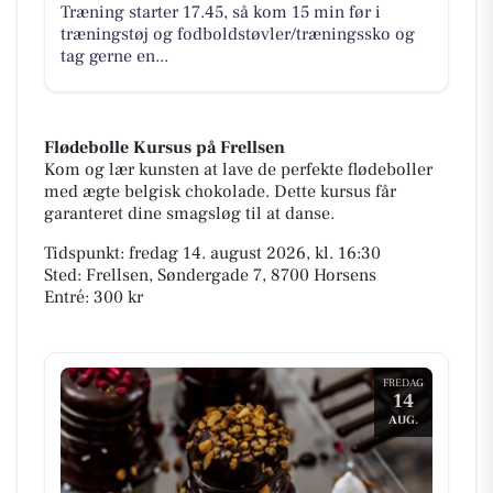
Træning starter 17.45, så kom 15 min før i
træningstøj og fodboldstøvler/træningssko og
tag gerne en...
Flødebolle Kursus på Frellsen
Kom og lær kunsten at lave de perfekte flødeboller
med ægte belgisk chokolade. Dette kursus får
garanteret dine smagsløg til at danse.
Tidspunkt: fredag 14. august 2026, kl. 16:30
Sted: Frellsen, Søndergade 7, 8700 Horsens
Entré: 300 kr
FREDAG
14
AUG.