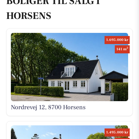
BOLIGER TIL SALG I
HORSENS
1.695.000 kr
2
141 m
Nordrevej 12, 8700 Horsens
1.495.000 kr