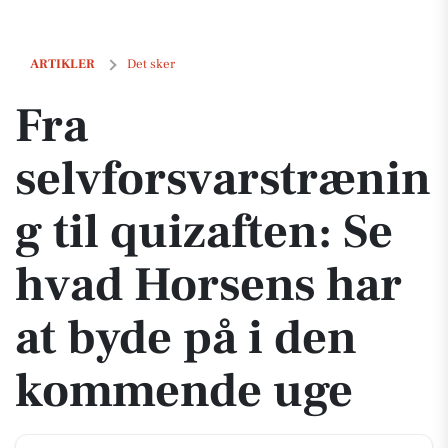
Fra selvforsvarstræning til quizaften: Se hvad Horsens har at byde 
ARTIKLER
Det sker
Fra
selvforsvarstrænin
g til quizaften: Se
hvad Horsens har
at byde på i den
kommende uge