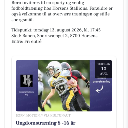
Børn inviteres til en sporty og venlig
fodboldtræning hos Horsens Stallions. Forældre er
også velkomne til at overvære træningen og stille
spørgsmål.
Tidspunkt: torsdag 13. august 2026, kl. 17:45
Sted: Banen, Sportsvænget 2, 8700 Horsens
Entré: Fri entré
TORSDAG
13
AUG.
BØRN, MOTION // VIA KULTUNAUT
Ungdomstræning 8 -16 år