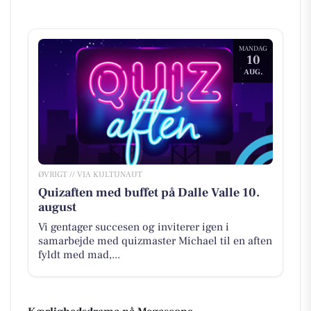
MANDAG
10
AUG.
ØVRIGT // VIA KULTUNAUT
Quizaften med buffet på Dalle Valle 10.
august
Vi gentager succesen og inviterer igen i
samarbejde med quizmaster Michael til en aften
fyldt med mad,...