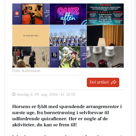
Foto: Kultunaut
.
Del artikel
Søndag d. 09. aug. 2026 - kl. 12:02
Horsens er fyldt med spændende arrangementer i
næste uge, fra børnetræning i selvforsvar til
udfordrende quizaftener. Her er nogle af de
aktiviteter, du kan se frem til!