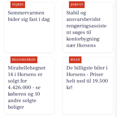
VEJRET
JOBNYT
Sommervarmen
Stabil og
bider sig fast i dag
ansvarsbevidst
rengøringsassiste
nt søges til
kontorbygning
nær Horsens
BOLIGMARKED
BILER
Mirabellehegnet
De billigste biler i
14 i Horsens er
Horsens - Priser
solgt for
helt ned til 19.500
4.426.000 - se
kr!
køberen og 10
andre solgte
boliger