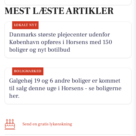
MEST LÆSTE ARTIKLER
LOKALT NYT
Danmarks største plejecenter udenfor
København opføres i Horsens med 150
boliger og nyt botilbud
BOLIGMARKED
Galgehøj 19 og 6 andre boliger er kommet
til salg denne uge i Horsens - se boligerne
her.
Send en gratis lykønskning