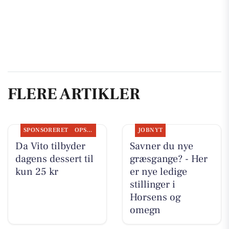
FLERE ARTIKLER
SPONSORERET
OPSLAGSTAVLEN
JOBNYT
Da Vito tilbyder
Savner du nye
dagens dessert til
græsgange? - Her
kun 25 kr
er nye ledige
stillinger i
Horsens og
omegn