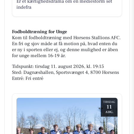
Er et kærlighedsdrama om en mediestorm set
indefra
Fodboldtræning for Unge
Kom til fodboldtræning med Horsens Stallions AFC.
En fri og sjov måde at få motion på, hvad enten du
er ny i sporten eller ej, og denne mulighed er åben
for unge mellem 16-19 år.
Tidspunkt: tirsdag 11. august 2026, kl. 19:15
Sted: Dagnæshallen, Sportsvænget 4, 8700 Horsens
Entré: Fri entré
TIRSDAG
11
AUG.