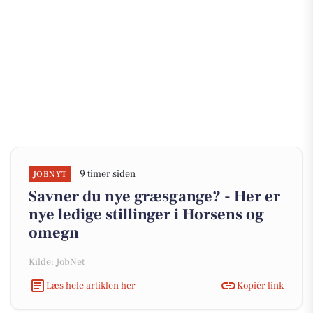
9 timer siden
JOBNYT
Savner du nye græsgange? - Her er
nye ledige stillinger i Horsens og
omegn
Kilde: JobNet
Læs hele artiklen her
Kopiér link