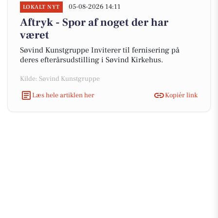
05-08-2026 14:11
LOKALT NYT
Aftryk - Spor af noget der har
været
Søvind Kunstgruppe Inviterer til fernisering på
deres efterårsudstilling i Søvind Kirkehus.
Kilde: Søvind Kunstgruppe
Læs hele artiklen her
Kopiér link