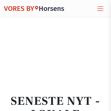
VORES BY
Horsens
SENESTE NYT -