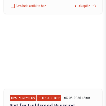
Læs hele artiklen her
Kopiér link
05-08-2026 18:00
OPSLAGSTAVLEN
SPONSORERET
Nyt fra Guldsmed Pryssing