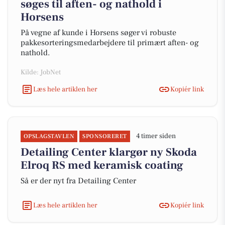
søges til aften- og nathold i
Horsens
På vegne af kunde i Horsens søger vi robuste
pakkesorteringsmedarbejdere til primært aften- og
nathold.
Kilde: JobNet
Læs hele artiklen her
Kopiér link
4 timer siden
OPSLAGSTAVLEN
SPONSORERET
Detailing Center klargør ny Skoda
Elroq RS med keramisk coating
Så er der nyt fra Detailing Center
Læs hele artiklen her
Kopiér link