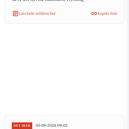
Læs hele artiklen her
Kopiér link
05-08-2026 09:02
DET SKER