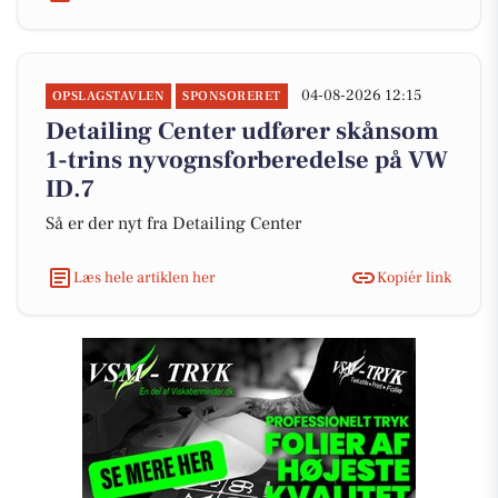
04-08-2026 12:15
OPSLAGSTAVLEN
SPONSORERET
Detailing Center udfører skånsom
1-trins nyvognsforberedelse på VW
ID.7
Så er der nyt fra Detailing Center
Læs hele artiklen her
Kopiér link