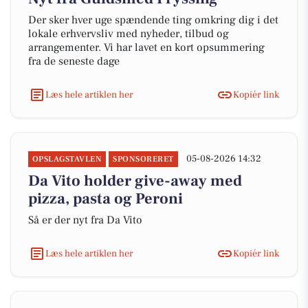
Der sker hver uge spændende ting omkring dig i det
lokale erhvervsliv med nyheder, tilbud og
arrangementer. Vi har lavet en kort opsummering
fra de seneste dage
Læs hele artiklen her
Kopiér link
05-08-2026 14:32
OPSLAGSTAVLEN
SPONSORERET
Da Vito holder give-away med
pizza, pasta og Peroni
Så er der nyt fra Da Vito
Læs hele artiklen her
Kopiér link