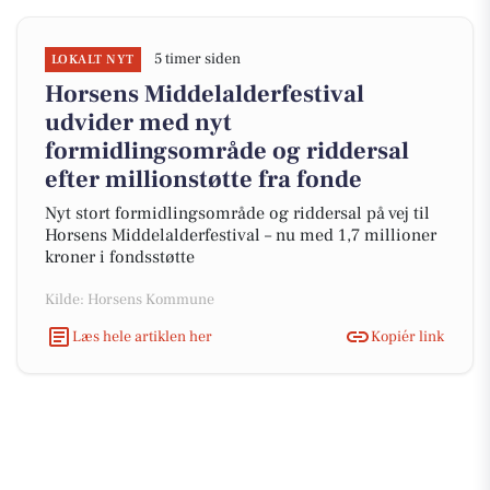
5 timer siden
LOKALT NYT
Horsens Middelalderfestival
udvider med nyt
formidlingsområde og riddersal
efter millionstøtte fra fonde
Nyt stort formidlingsområde og riddersal på vej til
Horsens Middelalderfestival – nu med 1,7 millioner
kroner i fondsstøtte
Kilde: Horsens Kommune
Læs hele artiklen her
Kopiér link