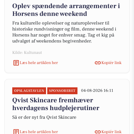
Oplev spændende arrangementer i
Horsens denne weekend
Fra kulturelle oplevelser og naturoplevelser til
historiske rundvisninger og film, denne weekend i
Horsens har noget for enhver smag. Tag et kig på
udvalget af weekendens begivenheder.
Kilde: Kultunaut
Læs hele artiklen her
Kopiér link
04-08-2026 16:11
OPSLAGSTAVLEN
SPONSORERET
Qvist Skincare fremhæver
hverdagens hudplejerutiner
Så er der nyt fra Qvist Skincare
Læs hele artiklen her
Kopiér link