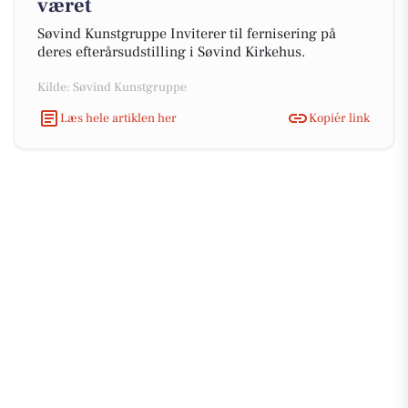
været
Søvind Kunstgruppe Inviterer til fernisering på
deres efterårsudstilling i Søvind Kirkehus.
Kilde: Søvind Kunstgruppe
Læs hele artiklen her
Kopiér link