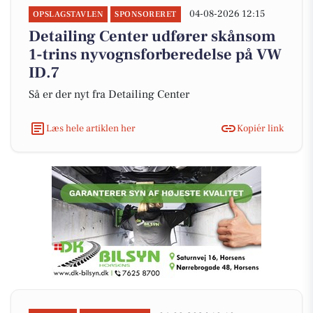
04-08-2026 12:15
OPSLAGSTAVLEN
SPONSORERET
Detailing Center udfører skånsom
1-trins nyvognsforberedelse på VW
ID.7
Så er der nyt fra Detailing Center
Læs hele artiklen her
Kopiér link