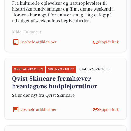
Fra kulturelle oplevelser og naturoplevelser til
historiske rundvisninger og film, denne weekend i
Horsens har noget for enhver smag. Tag et kig på
udvalget af weekendens begivenheder.
Kilde: Kultunaut
Læs hele artiklen her
Kopiér link
04-08-2026 16:11
OPSLAGSTAVLEN
SPONSORERET
Qvist Skincare fremhæver
hverdagens hudplejerutiner
Så er der nyt fra Qvist Skincare
Læs hele artiklen her
Kopiér link