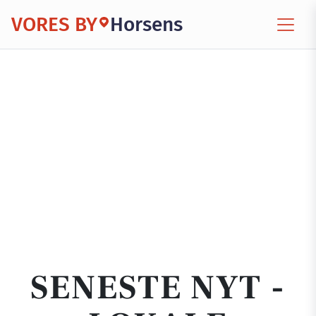
VORES BY
Horsens
SENESTE NYT -