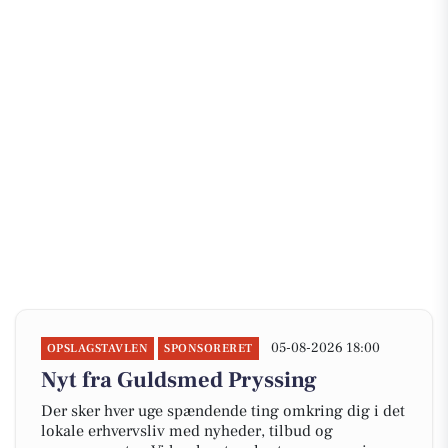
05-08-2026 18:00
OPSLAGSTAVLEN
SPONSORERET
Nyt fra Guldsmed Pryssing
Der sker hver uge spændende ting omkring dig i det
lokale erhvervsliv med nyheder, tilbud og