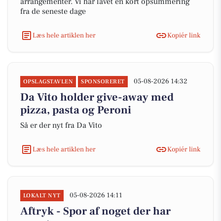
arrangementer. Vi har lavet en kort opsummering
fra de seneste dage
Læs hele artiklen her
Kopiér link
05-08-2026 14:32
OPSLAGSTAVLEN
SPONSORERET
Da Vito holder give-away med
pizza, pasta og Peroni
Så er der nyt fra Da Vito
Læs hele artiklen her
Kopiér link
05-08-2026 14:11
LOKALT NYT
Aftryk - Spor af noget der har