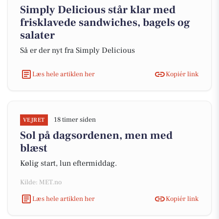
Simply Delicious står klar med
frisklavede sandwiches, bagels og
salater
Så er der nyt fra Simply Delicious
Læs hele artiklen her
Kopiér link
18 timer siden
VEJRET
Sol på dagsordenen, men med
blæst
Kølig start, lun eftermiddag.
Kilde: MET.no
Læs hele artiklen her
Kopiér link