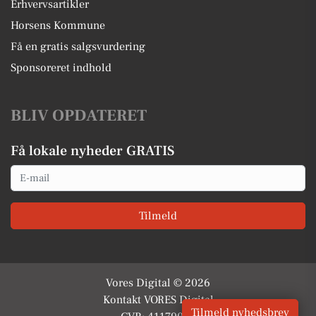
Erhvervsartikler
Horsens Kommune
Få en gratis salgsvurdering
Sponsoreret indhold
BLIV OPDATERET
Få lokale nyheder GRATIS
Email
Tilmeld
Vores Digital © 2026
Kontakt VORES Digital
Tilmeld nyhedsbrev