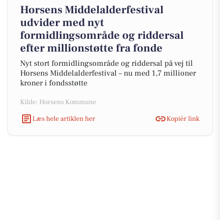
Horsens Middelalderfestival
udvider med nyt
formidlingsområde og riddersal
efter millionstøtte fra fonde
Nyt stort formidlingsområde og riddersal på vej til
Horsens Middelalderfestival – nu med 1,7 millioner
kroner i fondsstøtte
Kilde: Horsens Kommune
Læs hele artiklen her
Kopiér link