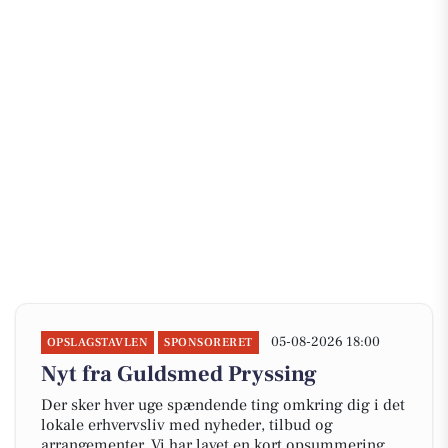
05-08-2026 18:00
OPSLAGSTAVLEN
SPONSORERET
Nyt fra Guldsmed Pryssing
Der sker hver uge spændende ting omkring dig i det
lokale erhvervsliv med nyheder, tilbud og
arrangementer. Vi har lavet en kort opsummering