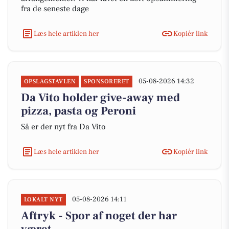
fra de seneste dage
Læs hele artiklen her
Kopiér link
05-08-2026 14:32
OPSLAGSTAVLEN
SPONSORERET
Da Vito holder give-away med
pizza, pasta og Peroni
Så er der nyt fra Da Vito
Læs hele artiklen her
Kopiér link
05-08-2026 14:11
LOKALT NYT
Aftryk - Spor af noget der har