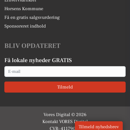
Erhvervsartikler
Horsens Kommune
Få en gratis salgsvurdering
Sponsoreret indhold
BLIV OPDATERET
Få lokale nyheder GRATIS
Email
Tilmeld
Vores Digital © 2026
Kontakt VORES Digital
Tilmeld nyhedsbrev
CVR: 41179082