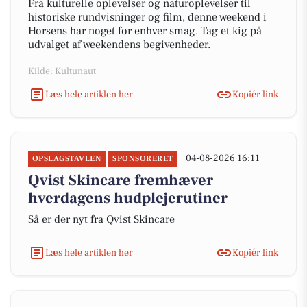
Fra kulturelle oplevelser og naturoplevelser til
historiske rundvisninger og film, denne weekend i
Horsens har noget for enhver smag. Tag et kig på
udvalget af weekendens begivenheder.
Kilde: Kultunaut
Læs hele artiklen her
Kopiér link
04-08-2026 16:11
OPSLAGSTAVLEN
SPONSORERET
Qvist Skincare fremhæver
hverdagens hudplejerutiner
Så er der nyt fra Qvist Skincare
Læs hele artiklen her
Kopiér link