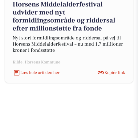
Horsens Middelalderfestival
udvider med nyt
formidlingsområde og riddersal
efter millionstøtte fra fonde
Nyt stort formidlingsområde og riddersal på vej til
Horsens Middelalderfestival – nu med 1,7 millioner
kroner i fondsstøtte
Kilde: Horsens Kommune
Læs hele artiklen her
Kopiér link