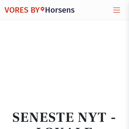
VORES BY
Horsens
SENESTE NYT -