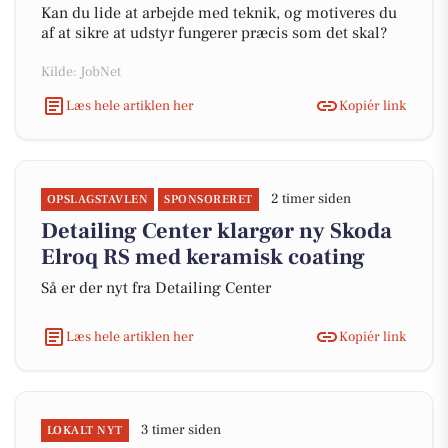
Kan du lide at arbejde med teknik, og motiveres du
af at sikre at udstyr fungerer præcis som det skal?
Kilde: JobNet
Læs hele artiklen her
Kopiér link
2 timer siden
OPSLAGSTAVLEN
SPONSORERET
Detailing Center klargør ny Skoda
Elroq RS med keramisk coating
Så er der nyt fra Detailing Center
Læs hele artiklen her
Kopiér link
3 timer siden
LOKALT NYT