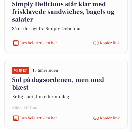
Simply Delicious står klar med
frisklavede sandwiches, bagels og
salater
Så er der nyt fra Simply Delicious
Læs hele artiklen her
Kopiér link
13 timer siden
VEJRET
Sol på dagsordenen, men med
blæst
Kølig start, lun eftermiddag.
Kilde: MET.no
Læs hele artiklen her
Kopiér link