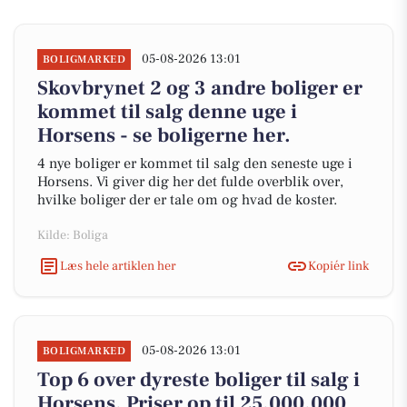
05-08-2026 13:01
BOLIGMARKED
Skovbrynet 2 og 3 andre boliger er
kommet til salg denne uge i
Horsens - se boligerne her.
4 nye boliger er kommet til salg den seneste uge i
Horsens. Vi giver dig her det fulde overblik over,
hvilke boliger der er tale om og hvad de koster.
Kilde: Boliga
Læs hele artiklen her
Kopiér link
05-08-2026 13:01
BOLIGMARKED
Top 6 over dyreste boliger til salg i
Horsens. Priser op til 25.000.000