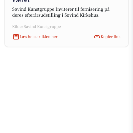
været
Søvind Kunstgruppe Inviterer til fernisering på
deres efterårsudstilling i Søvind Kirkehus.
Kilde: Søvind Kunstgruppe
Læs hele artiklen her
Kopiér link