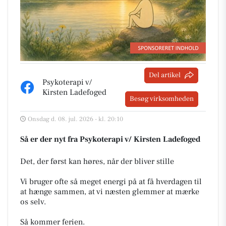
Del artikel
Psykoterapi v/
Kirsten Ladefoged
Besøg virksomheden
Onsdag d. 08. jul. 2026 - kl. 20:10
Så er der nyt fra Psykoterapi v/ Kirsten Ladefoged
Det, der først kan høres, når der bliver stille
Vi bruger ofte så meget energi på at få hverdagen til
at hænge sammen, at vi næsten glemmer at mærke
os selv.
Så kommer ferien.