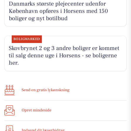
Danmarks største plejecenter udenfor
København opføres i Horsens med 150
boliger og nyt botilbud
BOLIGMARKED
Skovbrynet 2 og 3 andre boliger er kommet
til salg denne uge i Horsens - se boligerne
her.
Send en gratis lykønskning
Opret mindeside
Indsend dit læserbidrag