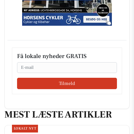
Få lokale nyheder GRATIS
Email
Tilmeld
MEST LÆSTE ARTIKLER
LOKALT NYT