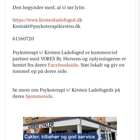
Den begynder med, at vi tør lytte.
https://www.kirstenladefoged.dk
Kontakt@psykoterapikirsten.dk
61160720
Psykoterapi v/ Kirsten Ladefoged er kommerciel
partner med VORES By Horsens og oplysningerne er
hentet fra deres
Facebookside
. Støt lokalt og giv en
tommel op på deres side.
Se mere om Psykoterapi v/ Kirsten Ladefogeds på
deres
hjemmeside
.