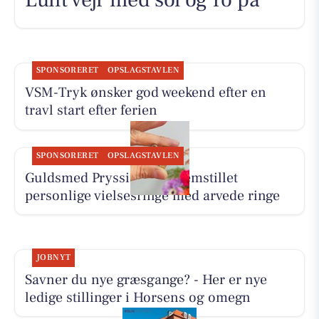
SPONSORERET
OPSLAGSTAVLEN
VSM-Tryk ønsker god weekend efter en
travl start efter ferien
SPONSORERET
OPSLAGSTAVLEN
Guldsmed Pryssing har fremstillet
personlige vielsesringe med arvede ringe
JOBNYT
Savner du nye græsgange? - Her er nye
ledige stillinger i Horsens og omegn