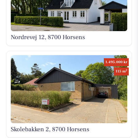
Nordrevej 12, 8700 Horsens
1.495.000 kr
2
115 m
Skolebakken 2, 8700 Horsens