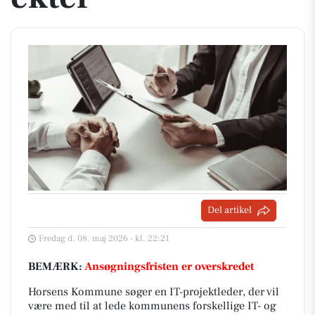
Del artikel
Fredag d. 08. maj 2026 - kl. 22:21
BEMÆRK:
Ansøgningsfristen er overskredet
Horsens Kommune søger en IT-projektleder, der vil
være med til at lede kommunens forskellige IT- og