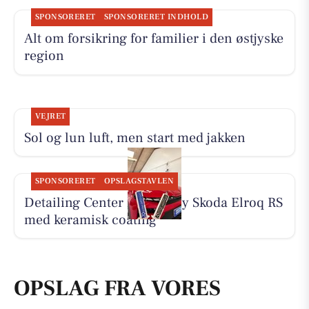
SPONSORERET
SPONSORERET INDHOLD
Alt om forsikring for familier i den østjyske
region
VEJRET
Sol og lun luft, men start med jakken
SPONSORERET
OPSLAGSTAVLEN
Detailing Center klargør ny Skoda Elroq RS
med keramisk coating
OPSLAG FRA VORES