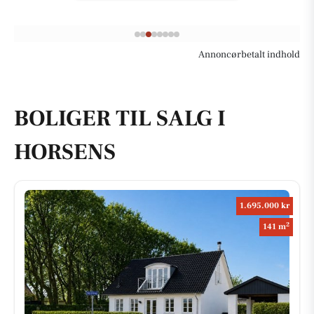
Annoncørbetalt indhold
BOLIGER TIL SALG I
HORSENS
1.695.000 kr
2
141 m