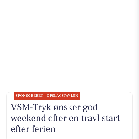
SPONSORERET
OPSLAGSTAVLEN
VSM-Tryk ønsker god
weekend efter en travl start
efter ferien