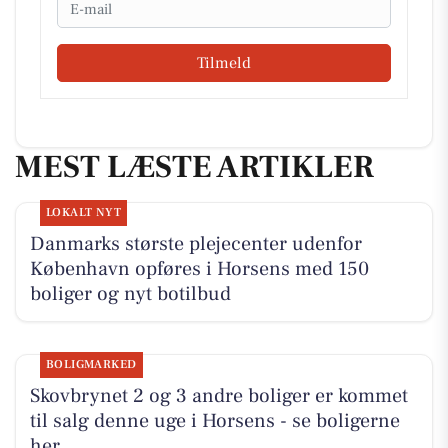
Email
Tilmeld
MEST LÆSTE ARTIKLER
LOKALT NYT
Danmarks største plejecenter udenfor
København opføres i Horsens med 150
boliger og nyt botilbud
BOLIGMARKED
Skovbrynet 2 og 3 andre boliger er kommet
til salg denne uge i Horsens - se boligerne
her.