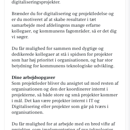
digitaliseringsprojekter.
Brænder du for digitalisering og projektledelse og
er du motiveret af at skabe resultater i tæt
samarbejde med afdelingens mange erfarne
kollegaer, og kommunens fagområder, så er det dig
vi søger.
Du får mulighed for sammen med dygtige og
dedikerede kollegaer at stå i spidsen for projekter
som har høj prioritet i organisationen, og har stor
betydning for kommunens teknologiske udvikling.
Dine arbejdsopgaver
Som projektleder bliver du ansigtet ud mod resten af
organisationen og den der koordinerer internt i
projekterne, så både store og små projekter kommer
i mål. Det kan være projekter internt i IT og
Digitalisering eller projekter som går på tværs i
organisationen.
Du får mulighed for at arbejde med en bred vifte af
projekter, som implementering af nye teknologier