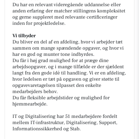
Du har en relevant videregående uddannelse eller
anden erfaring der matcher stillingens kompleksitet
og gerne suppleret med relevante certificeringer
inden for projektledelse.
Vi tilbyder
Du bliver en del af en afdeling, hvor vi arbejder tæt
sammen om mange spændende opgaver, og hvor vi
har en god og munter tone indbyrdes.
Du får i høj grad mulighed for at præge dine
arbejdsopgaver, og i mange tilfælde er der sjældent
langt fra den gode idé til handling. Vi er en afdeling,
hvor ledelsen er tæt på opgaven og giver støtte til
opgavevaretagelsen tilpasset den enkelte
medarbejders behov.
Du får fleksible arbejdstider og mulighed for
hjemmearbejde.
IT og Digitalisering har 51 medarbejdere fordelt
mellem IT-infrastruktur, Digitalisering, Support,
Informationssikkerhed og Stab.