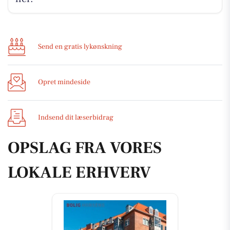
Send en gratis lykønskning
Opret mindeside
Indsend dit læserbidrag
OPSLAG FRA VORES
LOKALE ERHVERV