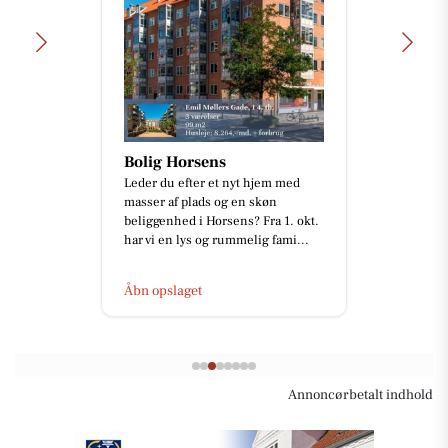
Bolig Horsens
Leder du efter et nyt hjem med
masser af plads og en skøn
beliggenhed i Horsens? Fra 1. okt.
har vi en lys og rummelig fami...
Åbn opslaget
Annoncørbetalt indhold