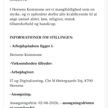
I Horsens Kommune ser vi mangfoldighed som en
styrke, og vi opfordrer derfor alle kvalificerede til at
søge uanset alder, køn, religion, etnisk
tilhørsforhold og handicap.
INFORMATIONER OM STILLINGEN:
- Arbejdspladsen ligger i:
Horsens Kommune
-Virksomheden tilbyder:
-Arbejdsgiver:
IT og Digitalisering, Chr M Østergaards Vej, 8700
Horsens
-Ansøgning:
Ansøgningsfrist: 02-06-2026;
- ansøgningsfristen
er overskredet