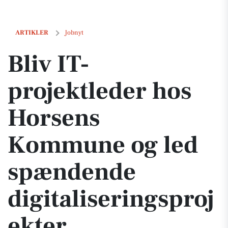
Bliv IT-projektleder hos Horsens Kommune og led spændende digital
ARTIKLER
Jobnyt
Bliv IT-
projektleder hos
Horsens
Kommune og led
spændende
digitaliseringsproj
ekter