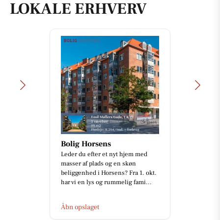
LOKALE ERHVERV
Bolig Horsens
Leder du efter et nyt hjem med
masser af plads og en skøn
beliggenhed i Horsens? Fra 1. okt.
har vi en lys og rummelig fami...
Åbn opslaget