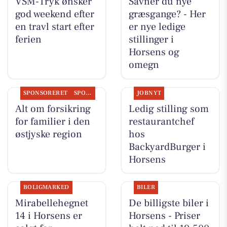
VSM-Tryk ønsker
Savner du nye
god weekend efter
græsgange? - Her
en travl start efter
er nye ledige
ferien
stillinger i
Horsens og
omegn
SPONSORERET
SPONSORERET INDHOLD
JOBNYT
Alt om forsikring
Ledig stilling som
for familier i den
restaurantchef
østjyske region
hos
BackyardBurger i
Horsens
BOLIGMARKED
BILER
Mirabellehegnet
De billigste biler i
14 i Horsens er
Horsens - Priser