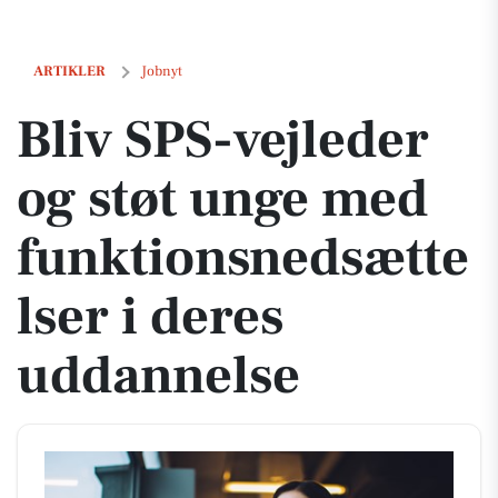
Bliv SPS-vejleder og støt unge med funktionsnedsættelser i deres u
ARTIKLER
Jobnyt
Bliv SPS-vejleder
og støt unge med
funktionsnedsætte
lser i deres
uddannelse