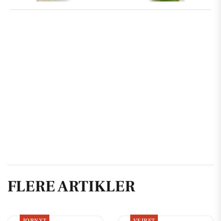
FLERE ARTIKLER
JOBNYT
VEJRET