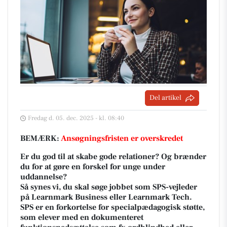
Del artikel
Fredag d. 05. dec. 2025 - kl. 08:40
BEMÆRK:
Ansøgningsfristen er overskredet
Er du god til at skabe gode relationer? Og brænder
du for at gøre en forskel for unge under
uddannelse?
Så synes vi, du skal søge jobbet som SPS-vejleder
på Learnmark Business eller Learnmark Tech.
SPS er en forkortelse for specialpædagogisk støtte,
som elever med en dokumenteret