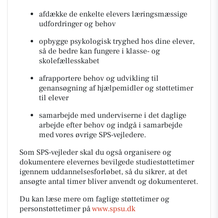
afdække de enkelte elevers læringsmæssige
udfordringer og behov
opbygge psykologisk tryghed hos dine elever,
så de bedre kan fungere i klasse- og
skolefællesskabet
afrapportere behov og udvikling til
genansøgning af hjælpemidler og støttetimer
til elever
samarbejde med underviserne i det daglige
arbejde efter behov og indgå i samarbejde
med vores øvrige SPS-vejledere.
Som SPS-vejleder skal du også organisere og
dokumentere elevernes bevilgede studiestøttetimer
igennem uddannelsesforløbet, så du sikrer, at det
ansøgte antal timer bliver anvendt og dokumenteret.
Du kan læse mere om faglige støttetimer og
personstøttetimer på
www.spsu.dk