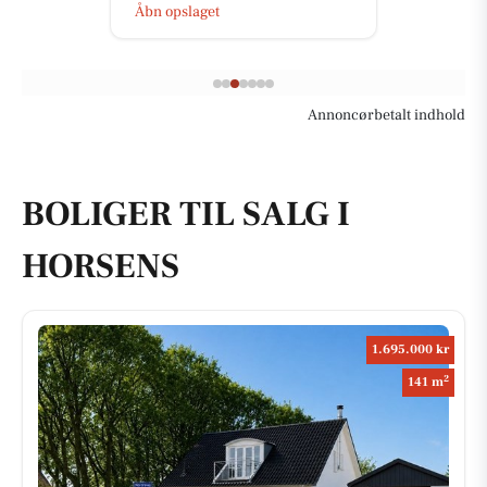
Åbn opslaget
Annoncørbetalt indhold
BOLIGER TIL SALG I
HORSENS
1.695.000 kr
2
141 m