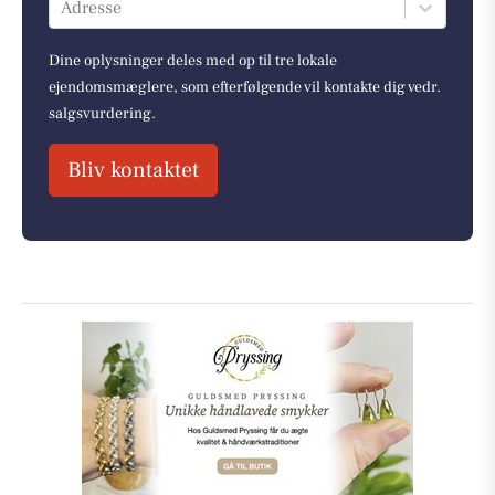
Adresse
Dine oplysninger deles med op til tre lokale
ejendomsmæglere, som efterfølgende vil kontakte dig vedr.
salgsvurdering.
Bliv kontaktet