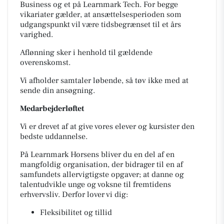
Business og et på Learnmark Tech. For begge
vikariater gælder, at ansættelsesperioden som
udgangspunkt vil være tidsbegrænset til et års
varighed.
Aflønning sker i henhold til gældende
overenskomst.
Vi afholder samtaler løbende, så tøv ikke med at
sende din ansøgning.
Medarbejderløftet
Vi er drevet af at give vores elever og kursister den
bedste uddannelse.
På Learnmark Horsens bliver du en del af en
mangfoldig organisation, der bidrager til en af
samfundets allervigtigste opgaver; at danne og
talentudvikle unge og voksne til fremtidens
erhvervsliv. Derfor lover vi dig:
Fleksibilitet og tillid