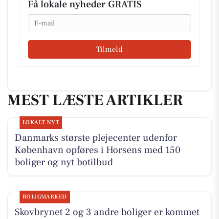
Få lokale nyheder GRATIS
Email
Tilmeld
MEST LÆSTE ARTIKLER
LOKALT NYT
Danmarks største plejecenter udenfor
København opføres i Horsens med 150
boliger og nyt botilbud
BOLIGMARKED
Skovbrynet 2 og 3 andre boliger er kommet