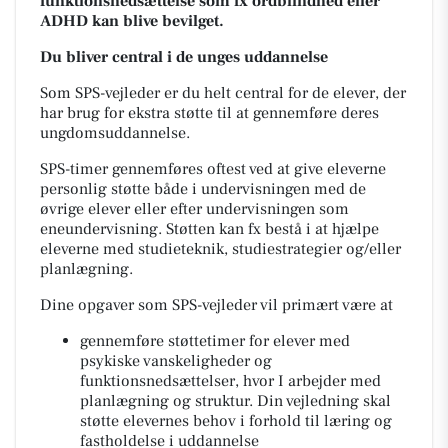
funktionsnedsættelse som fx ordblindhed eller
ADHD kan blive bevilget.
Du bliver central i de unges uddannelse
Som SPS-vejleder er du helt central for de elever, der
har brug for ekstra støtte til at gennemføre deres
ungdomsuddannelse.
SPS-timer gennemføres oftest ved at give eleverne
personlig støtte både i undervisningen med de
øvrige elever eller efter undervisningen som
eneundervisning. Støtten kan fx bestå i at hjælpe
eleverne med studieteknik, studiestrategier og/eller
planlægning.
Dine opgaver som SPS-vejleder vil primært være at
gennemføre støttetimer for elever med
psykiske vanskeligheder og
funktionsnedsættelser, hvor I arbejder med
planlægning og struktur. Din vejledning skal
støtte elevernes behov i forhold til læring og
fastholdelse i uddannelse