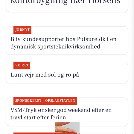
kontorbygning nær Horsens
JOBNYT
Bliv kundesupporter hos Pulsure.dk i en
dynamisk sportsteknikvirksomhed
VEJRET
Lunt vejr med sol og ro på
SPONSORERET
OPSLAGSTAVLEN
VSM-Tryk ønsker god weekend efter en
travl start efter ferien