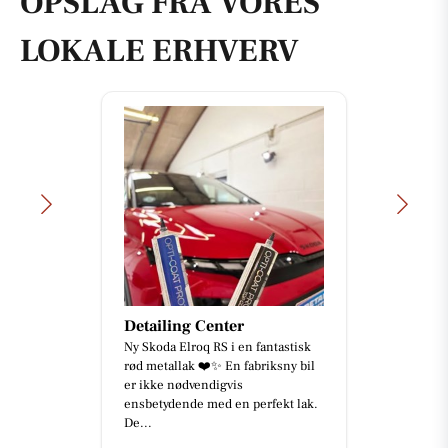
OPSLAG FRA VORES
LOKALE ERHVERV
Detailing Center
Ny Skoda Elroq RS i en fantastisk
rød metallak ❤️✨ En fabriksny bil
er ikke nødvendigvis
ensbetydende med en perfekt lak.
De...