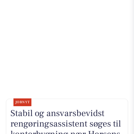
JOBNYT
Stabil og ansvarsbevidst
rengøringsassistent søges til