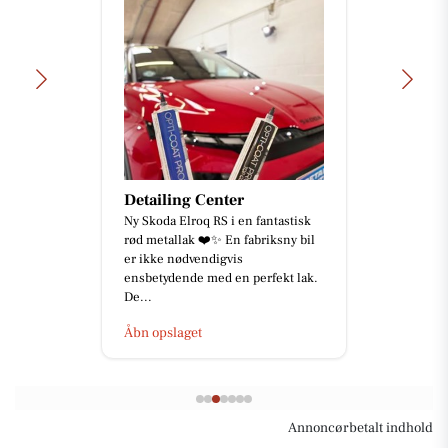
Detailing Center
Ny Skoda Elroq RS i en fantastisk
rød metallak ❤️✨ En fabriksny bil
er ikke nødvendigvis
ensbetydende med en perfekt lak.
De...
Åbn opslaget
Annoncørbetalt indhold