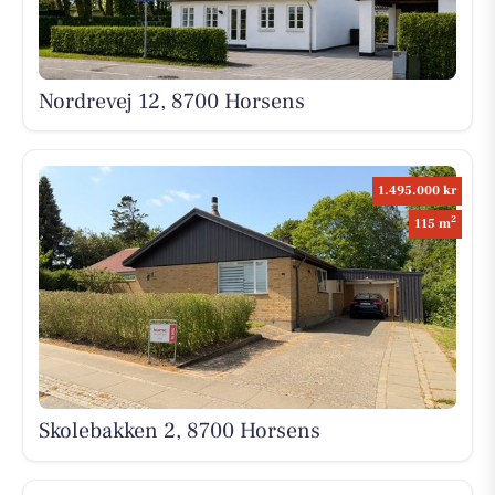
Nordrevej 12, 8700 Horsens
1.495.000 kr
2
115 m
Skolebakken 2, 8700 Horsens