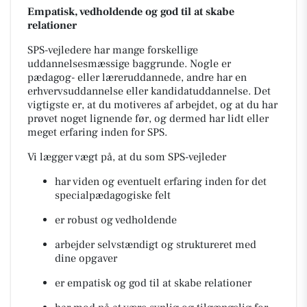
Empatisk, vedholdende og god til at skabe
relationer
SPS-vejledere har mange forskellige
uddannelsesmæssige baggrunde. Nogle er
pædagog- eller læreruddannede, andre har en
erhvervsuddannelse eller kandidatuddannelse. Det
vigtigste er, at du motiveres af arbejdet, og at du har
prøvet noget lignende før, og dermed har lidt eller
meget erfaring inden for SPS.
Vi lægger vægt på, at du som SPS-vejleder
har viden og eventuelt erfaring inden for det
specialpædagogiske felt
er robust og vedholdende
arbejder selvstændigt og struktureret med
dine opgaver
er empatisk og god til at skabe relationer