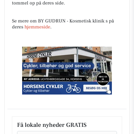
tommel op på deres side.
Se mere om BY GUDRUN - Kosmetisk klinik s på
deres
hjemmeside
.
Få lokale nyheder GRATIS
Email