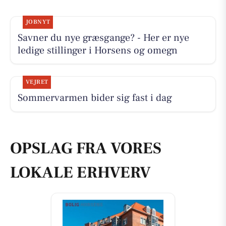
JOBNYT
Savner du nye græsgange? - Her er nye
ledige stillinger i Horsens og omegn
VEJRET
Sommervarmen bider sig fast i dag
OPSLAG FRA VORES
LOKALE ERHVERV