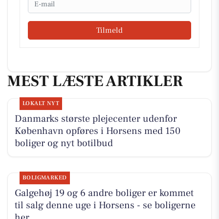
Tilmeld
MEST LÆSTE ARTIKLER
LOKALT NYT
Danmarks største plejecenter udenfor
København opføres i Horsens med 150
boliger og nyt botilbud
BOLIGMARKED
Galgehøj 19 og 6 andre boliger er kommet
til salg denne uge i Horsens - se boligerne
her.