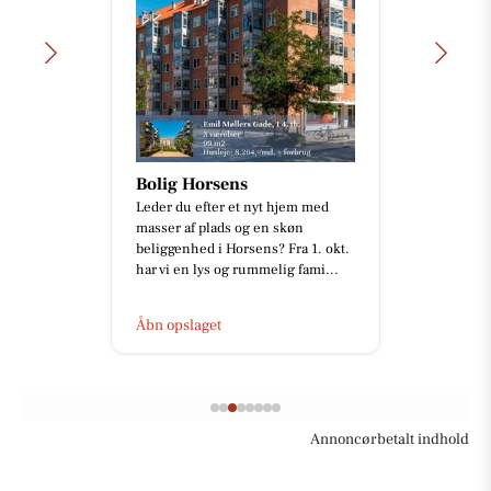
Bolig Horsens
Leder du efter et nyt hjem med
masser af plads og en skøn
beliggenhed i Horsens? Fra 1. okt.
har vi en lys og rummelig fami...
Åbn opslaget
Annoncørbetalt indhold