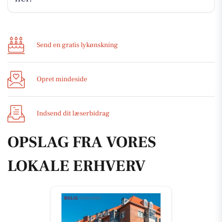
Send en gratis lykønskning
Opret mindeside
Indsend dit læserbidrag
OPSLAG FRA VORES
LOKALE ERHVERV