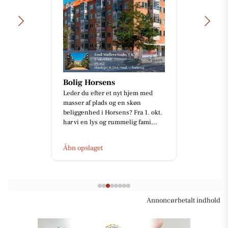
Bolig Horsens
Leder du efter et nyt hjem med
masser af plads og en skøn
beliggenhed i Horsens? Fra 1. okt.
har vi en lys og rummelig fami...
Åbn opslaget
Annoncørbetalt indhold