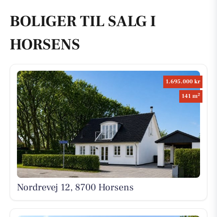
BOLIGER TIL SALG I
HORSENS
1.695.000 kr
2
141 m
Nordrevej 12, 8700 Horsens