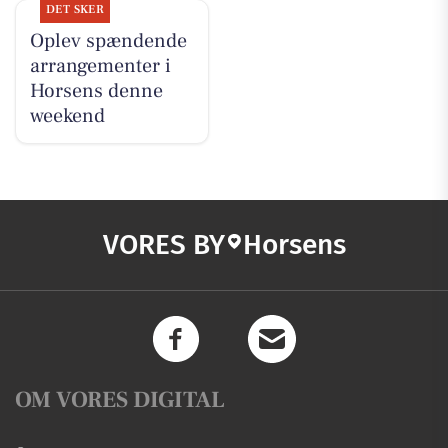
DET SKER
Oplev spændende
arrangementer i
Horsens denne
weekend
VORES BY
Horsens
OM VORES DIGITAL