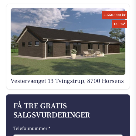
2.550.000 kr
2
135 m
Vestervænget 13 Tvingstrup, 8700 Horsens
FÅ TRE GRATIS
SALGSVURDERINGER
Telefonnummer *