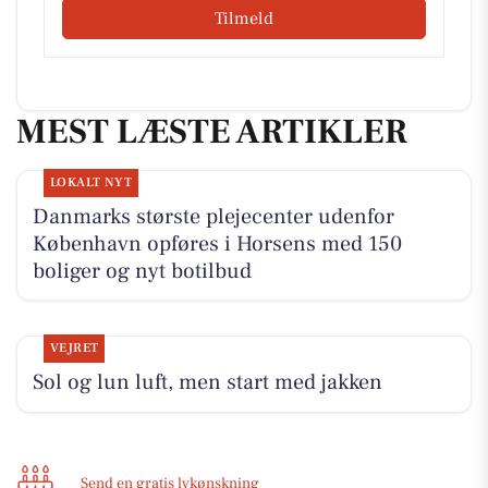
Tilmeld
MEST LÆSTE ARTIKLER
LOKALT NYT
Danmarks største plejecenter udenfor
København opføres i Horsens med 150
boliger og nyt botilbud
VEJRET
Sol og lun luft, men start med jakken
Send en gratis lykønskning