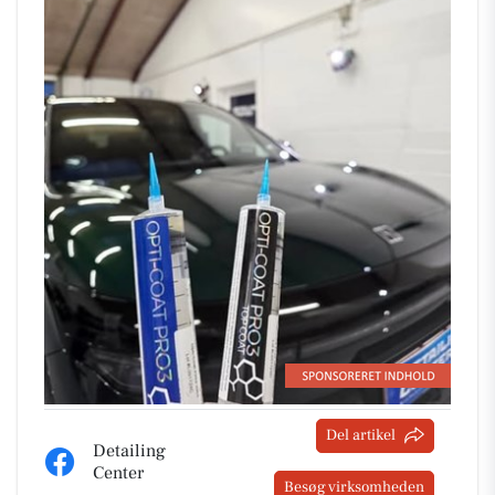
Del artikel
Detailing
Center
Besøg virksomheden