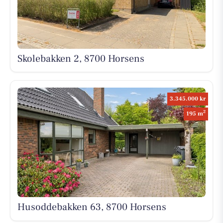
Skolebakken 2, 8700 Horsens
3.345.000 kr
2
195 m
Husoddebakken 63, 8700 Horsens