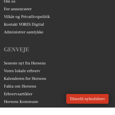
Om os
For annoncører
Vilkår og Privatlivspolitik
Kontakt VORES Digital
Administrer samtykke
GENVEJE
Seneste nyt fra Horsens
Vores lokale erhverv
Kalenderen for Horsens
Fakta om Horsens
Erhvervsartikler
Tilmeld nyhedsbrev
Horsens Kommune
Få en gratis salgsvurdering