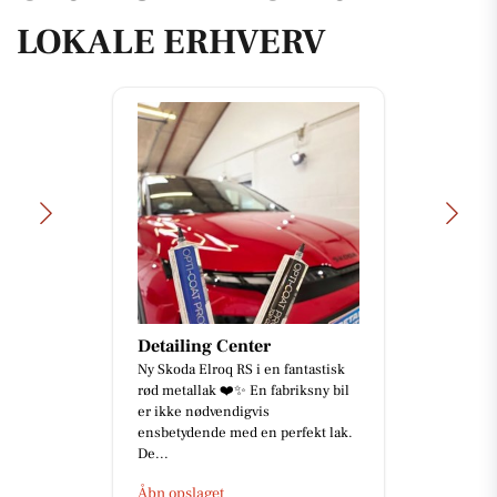
LOKALE ERHVERV
Detailing Center
Ny Skoda Elroq RS i en fantastisk
rød metallak ❤️✨ En fabriksny bil
er ikke nødvendigvis
ensbetydende med en perfekt lak.
De...
Åbn opslaget