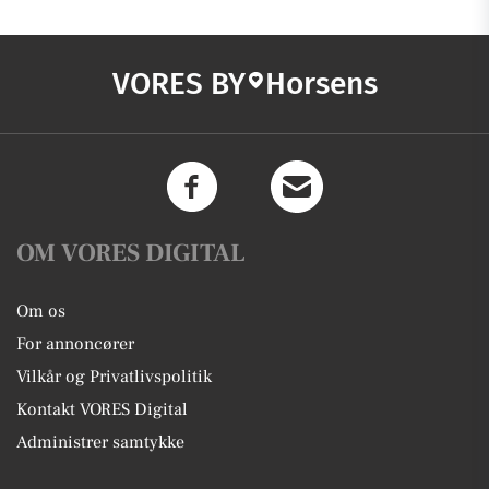
VORES BY
Horsens
OM VORES DIGITAL
Om os
For annoncører
Vilkår og Privatlivspolitik
Kontakt VORES Digital
Administrer samtykke