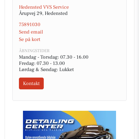
Hedensted VVS Service
Årupvej 29, Hedensted
75891030
Send email
Se på kort
ÅBNINGSTIDER
Mandag - Torsdag: 07.30 - 16.00
Fredag: 07.30 - 13.00
Lørdag & Søndag: Lukket
Kontakt