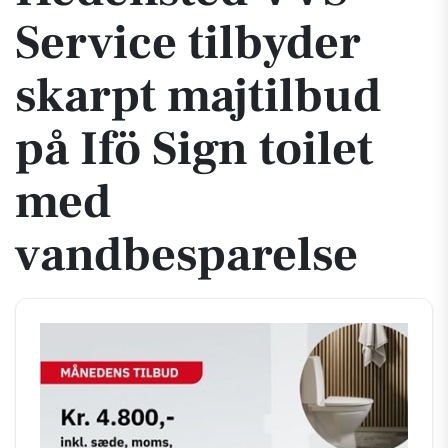
Service tilbyder
skarpt majtilbud
på Ifö Sign toilet
med
vandbesparelse