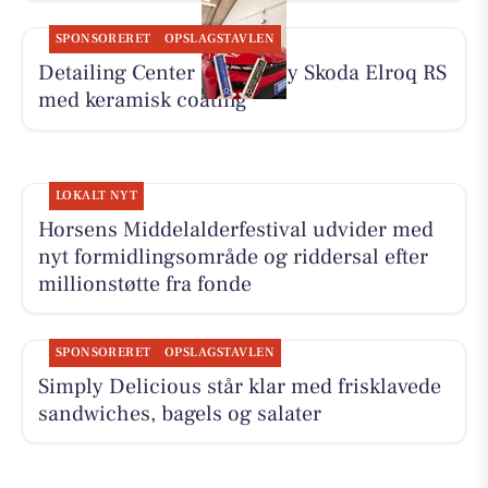
SPONSORERET
OPSLAGSTAVLEN
Detailing Center klargør ny Skoda Elroq RS
med keramisk coating
LOKALT NYT
Horsens Middelalderfestival udvider med
nyt formidlingsområde og riddersal efter
millionstøtte fra fonde
SPONSORERET
OPSLAGSTAVLEN
Simply Delicious står klar med frisklavede
sandwiches, bagels og salater