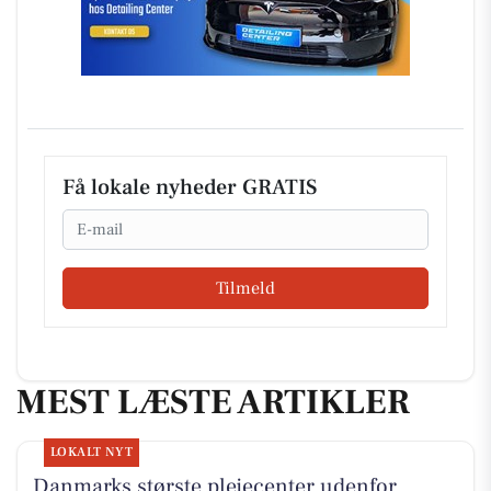
Få lokale nyheder GRATIS
Email
Tilmeld
MEST LÆSTE ARTIKLER
LOKALT NYT
Danmarks største plejecenter udenfor