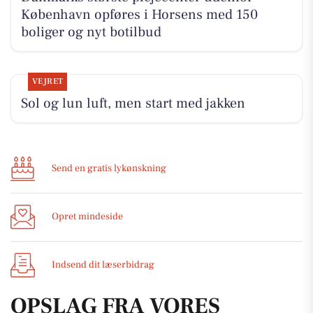
København opføres i Horsens med 150
boliger og nyt botilbud
VEJRET
Sol og lun luft, men start med jakken
Send en gratis lykønskning
Opret mindeside
Indsend dit læserbidrag
OPSLAG FRA VORES