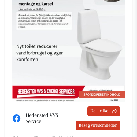
Del artikel
Hedensted VVS
Service
Besøg virksomheden