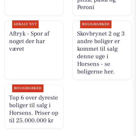
Peroni
LOKALT NYT
BOLIGMARKED
Aftryk - Spor af
Skovbrynet 2 og 3
noget der har
andre boliger er
været
kommet til salg
denne uge i
Horsens - se
boligerne her.
BOLIGMARKED
Top 6 over dyreste
boliger til salg i
Horsens. Priser op
til 25.000.000 kr