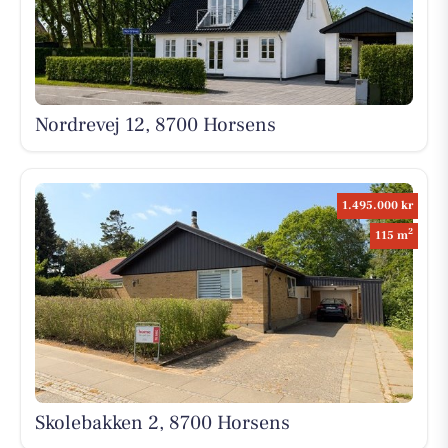
Nordrevej 12, 8700 Horsens
1.495.000 kr
2
115 m
Skolebakken 2, 8700 Horsens