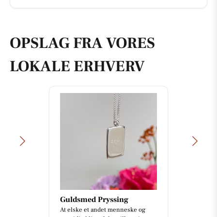
OPSLAG FRA VORES
LOKALE ERHVERV
Guldsmed Pryssing
At elske et andet menneske og