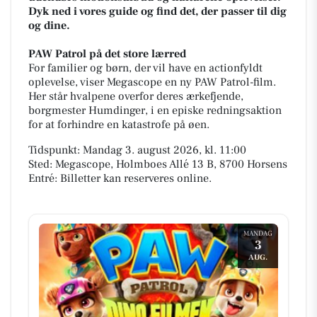
Dyk ned i vores guide og find det, der passer til dig
og dine.
PAW Patrol på det store lærred
For familier og børn, der vil have en actionfyldt
oplevelse, viser Megascope en ny PAW Patrol-film.
Her står hvalpene overfor deres ærkefjende,
borgmester Humdinger, i en episke redningsaktion
for at forhindre en katastrofe på øen.
Tidspunkt: Mandag 3. august 2026, kl. 11:00
Sted: Megascope, Holmboes Allé 13 B, 8700 Horsens
Entré: Billetter kan reserveres online.
MANDAG
3
AUG.