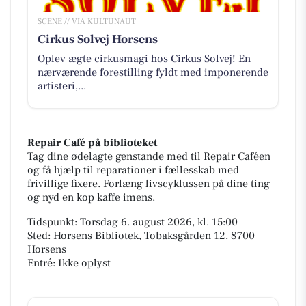
SCENE // VIA KULTUNAUT
Cirkus Solvej Horsens
Oplev ægte cirkusmagi hos Cirkus Solvej! En
nærværende forestilling fyldt med imponerende
artisteri,...
Repair Café på biblioteket
Tag dine ødelagte genstande med til Repair Caféen
og få hjælp til reparationer i fællesskab med
frivillige fixere. Forlæng livscyklussen på dine ting
og nyd en kop kaffe imens.
Tidspunkt: Torsdag 6. august 2026, kl. 15:00
Sted: Horsens Bibliotek, Tobaksgården 12, 8700
Horsens
Entré: Ikke oplyst