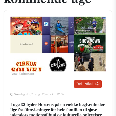
Foto: Kultunaut
.
Del artikel
Søndag d. 02. aug. 2026 - kl. 12:02
I uge 32 byder Horsens på en række begivenheder
lige fra filmvisninger for hele familien til sjove
udendørs motionstilbud og kulturelle oplevelser.