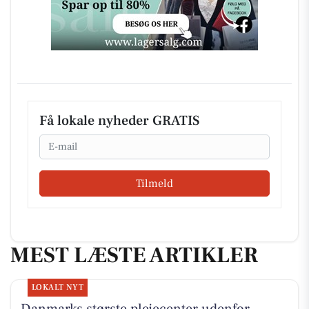
Få lokale nyheder GRATIS
Email
Tilmeld
MEST LÆSTE ARTIKLER
LOKALT NYT
Danmarks største plejecenter udenfor