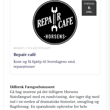
TORSDAG
6
AUG.
ØVRIGT // VIA KULTUNAUT
Repair café
Kom og få hjælp til hverdagens små
reparationer
Udforsk Fængselsmuseet
Gå bag murene på det tidligere Horsens
Statsfængsel med en rundvisning, der tager dig med
ind i en verden af dramatiske historier, smugling og
flugtforsøg. En spændende oplevelse for hele