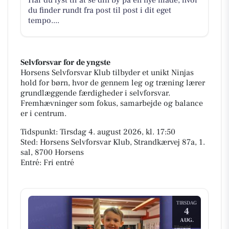
du finder rundt fra post til post i dit eget
tempo....
Selvforsvar for de yngste
Horsens Selvforsvar Klub tilbyder et unikt Ninjas
hold for børn, hvor de gennem leg og træning lærer
grundlæggende færdigheder i selvforsvar.
Fremhævninger som fokus, samarbejde og balance
er i centrum.
Tidspunkt: Tirsdag 4. august 2026, kl. 17:50
Sted: Horsens Selvforsvar Klub, Strandkærvej 87a, 1.
sal, 8700 Horsens
Entré: Fri entré
TIRSDAG
4
AUG.