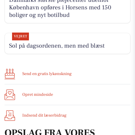
København opføres i Horsens med 150
boliger og nyt botilbud
VEJRET
Sol på dagsordenen, men med blæst
Send en gratis lykønskning
Opret mindeside
Indsend dit læserbidrag
OPSLAG FRA VORES