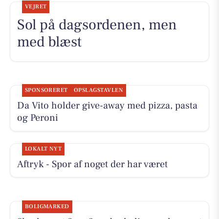
VEJRET
Sol på dagsordenen, men
med blæst
SPONSORERET
OPSLAGSTAVLEN
Da Vito holder give-away med pizza, pasta
og Peroni
LOKALT NYT
Aftryk - Spor af noget der har været
BOLIGMARKED