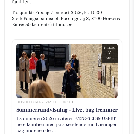
familien.
Tidspunkt: Fredag 7. august 2026, kl. 10:30
Sted: Fængselsmuseet, Fussingsvej 8, 8700 Horsens
Entré: 50 kr + entré til museet
FREDAG
7
AUG.
UDSTILLINGER // VIA KULTUNAUT
Sommerrundvisning - Livet bag tremmer
I sommeren 2026 inviterer FÆNGSELSMUSEET
hele familien med på spændende rundvisninger
bag murene i det...