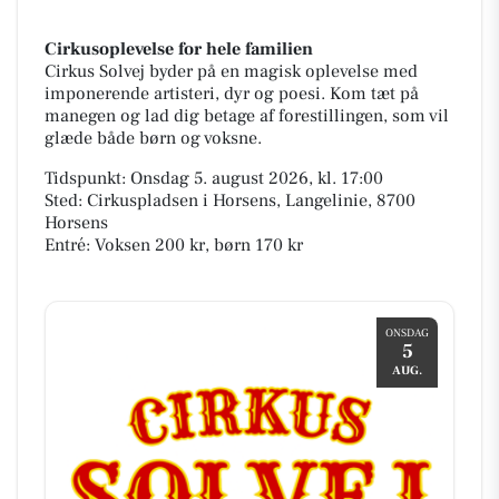
Cirkusoplevelse for hele familien
Cirkus Solvej byder på en magisk oplevelse med
imponerende artisteri, dyr og poesi. Kom tæt på
manegen og lad dig betage af forestillingen, som vil
glæde både børn og voksne.
Tidspunkt: Onsdag 5. august 2026, kl. 17:00
Sted: Cirkuspladsen i Horsens, Langelinie, 8700
Horsens
Entré: Voksen 200 kr, børn 170 kr
ONSDAG
5
AUG.