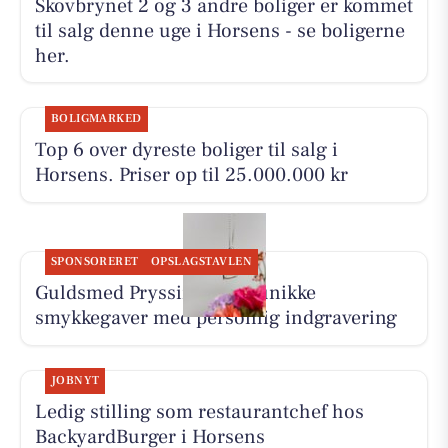
Skovbrynet 2 og 3 andre boliger er kommet
til salg denne uge i Horsens - se boligerne
her.
BOLIGMARKED
Top 6 over dyreste boliger til salg i
Horsens. Priser op til 25.000.000 kr
SPONSORERET
OPSLAGSTAVLEN
Guldsmed Pryssing laver unikke
smykkegaver med personlig indgravering
JOBNYT
Ledig stilling som restaurantchef hos
BackyardBurger i Horsens