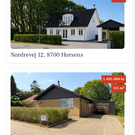
Nordrevej 12, 8700 Horsens
1.495.000 kr
2
115 m