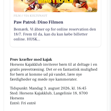
FILM // VIA KULTUNAUT
Paw Patrol: Dino Filmen
Bemærk. Vi åbner op for online reservation den
18/7. Frem til da, kan du kun købe billetter
online. HUSK...
Prøv kræfter med kajak
Horsens Kajakklub inviterer børn til at deltage i en
gratis prøvetræning. Det er en fantastisk mulighed
for børn at komme ud på vandet, lære nye
færdigheder og møde nye kammerater.
Tidspunkt: Mandag 3. august 2026, kl. 16:45
Sted: Horsens Kajakklub, Langelinie 18, 8700
Horsens
Entré: Fri entré