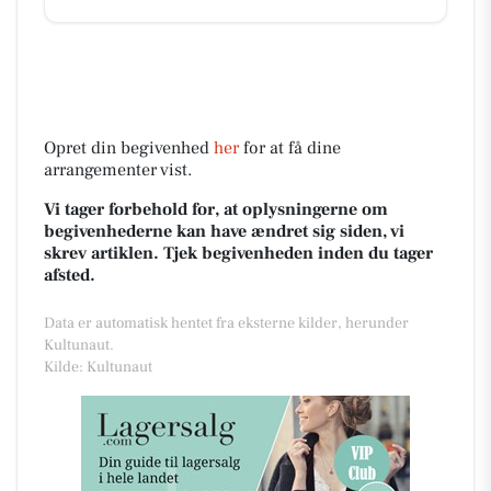
Opret din begivenhed
her
for at få dine
arrangementer vist.
Vi tager forbehold for, at oplysningerne om
begivenhederne kan have ændret sig siden, vi
skrev artiklen. Tjek begivenheden inden du tager
afsted.
Data er automatisk hentet fra eksterne kilder, herunder
Kultunaut.
Kilde: Kultunaut