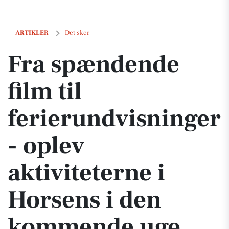
Fra spændende film til ferierundvisninger - oplev aktiviteterne i H
ARTIKLER
Det sker
Fra spændende
film til
ferierundvisninger
- oplev
aktiviteterne i
Horsens i den
kommende uge