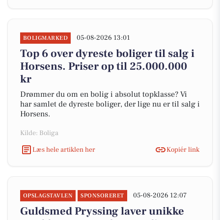
05-08-2026 13:01
BOLIGMARKED
Top 6 over dyreste boliger til salg i
Horsens. Priser op til 25.000.000
kr
Drømmer du om en bolig i absolut topklasse? Vi
har samlet de dyreste boliger, der lige nu er til salg i
Horsens.
Kilde: Boliga
Læs hele artiklen her
Kopiér link
05-08-2026 12:07
OPSLAGSTAVLEN
SPONSORERET
Guldsmed Pryssing laver unikke