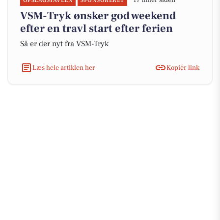
17 timer siden
OPSLAGSTAVLEN
SPONSORERET
VSM-Tryk ønsker god weekend
efter en travl start efter ferien
Så er der nyt fra VSM-Tryk
Læs hele artiklen her
Kopiér link