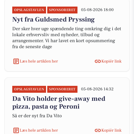
05-08-2026 18:00
OPSLAGSTAVLEN
SPONSORERET
Nyt fra Guldsmed Pryssing
Der sker hver uge spændende ting omkring dig i det
lokale erhvervsliv med nyheder, tilbud og
arrangementer. Vi har lavet en kort opsummering
fra de seneste dage
Læs hele artiklen her
Kopiér link
05-08-2026 14:32
OPSLAGSTAVLEN
SPONSORERET
Da Vito holder give-away med
pizza, pasta og Peroni
Så er der nyt fra Da Vito
Læs hele artiklen her
Kopiér link