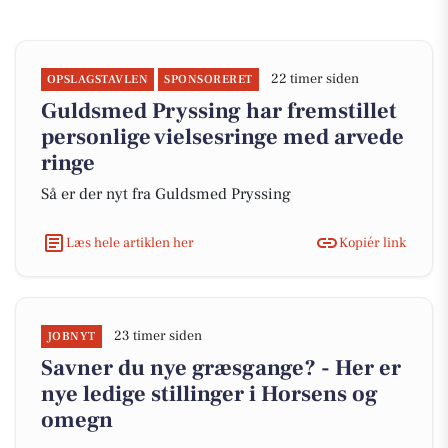
22 timer siden
OPSLAGSTAVLEN
SPONSORERET
Guldsmed Pryssing har fremstillet
personlige vielsesringe med arvede
ringe
Så er der nyt fra Guldsmed Pryssing
Læs hele artiklen her
Kopiér link
23 timer siden
JOBNYT
Savner du nye græsgange? - Her er
nye ledige stillinger i Horsens og
omegn