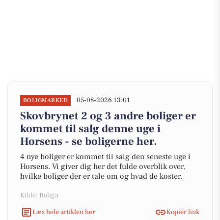
05-08-2026 13:01
BOLIGMARKED
Skovbrynet 2 og 3 andre boliger er
kommet til salg denne uge i
Horsens - se boligerne her.
4 nye boliger er kommet til salg den seneste uge i
Horsens. Vi giver dig her det fulde overblik over,
hvilke boliger der er tale om og hvad de koster.
Kilde: Boliga
Læs hele artiklen her
Kopiér link