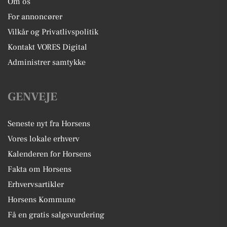
Om os
For annoncører
Vilkår og Privatlivspolitik
Kontakt VORES Digital
Administrer samtykke
GENVEJE
Seneste nyt fra Horsens
Vores lokale erhverv
Kalenderen for Horsens
Fakta om Horsens
Erhvervsartikler
Horsens Kommune
Få en gratis salgsvurdering