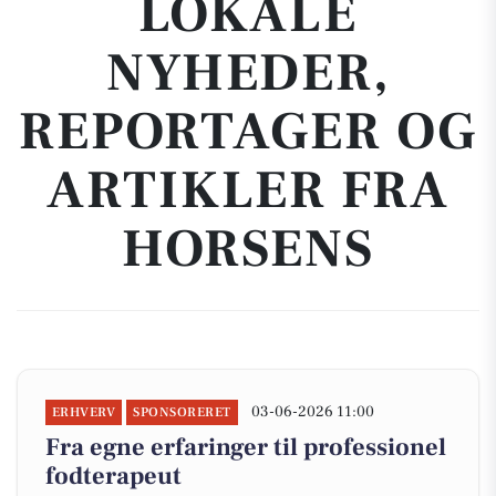
LOKALE
NYHEDER,
REPORTAGER OG
ARTIKLER FRA
HORSENS
03-06-2026 11:00
ERHVERV
SPONSORERET
Fra egne erfaringer til professionel
fodterapeut