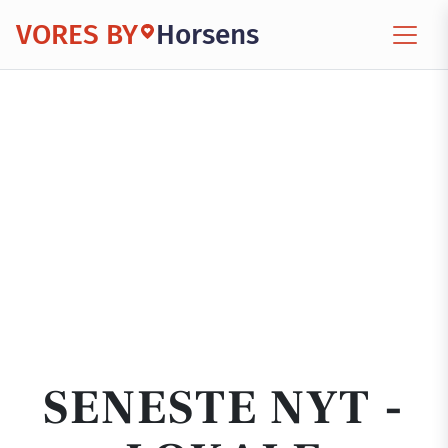
VORES BY
Horsens
SENESTE NYT -