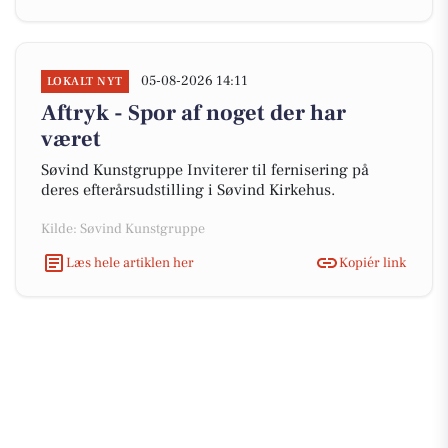
05-08-2026 14:11
LOKALT NYT
Aftryk - Spor af noget der har
været
Søvind Kunstgruppe Inviterer til fernisering på
deres efterårsudstilling i Søvind Kirkehus.
Kilde: Søvind Kunstgruppe
Læs hele artiklen her
Kopiér link