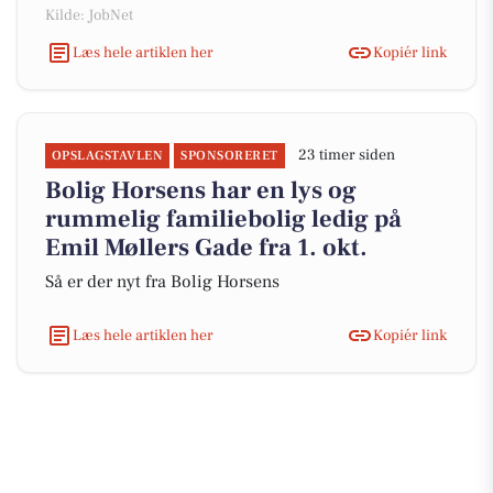
Kilde: JobNet
Læs hele artiklen her
Kopiér link
23 timer siden
OPSLAGSTAVLEN
SPONSORERET
Bolig Horsens har en lys og
rummelig familiebolig ledig på
Emil Møllers Gade fra 1. okt.
Så er der nyt fra Bolig Horsens
Læs hele artiklen her
Kopiér link