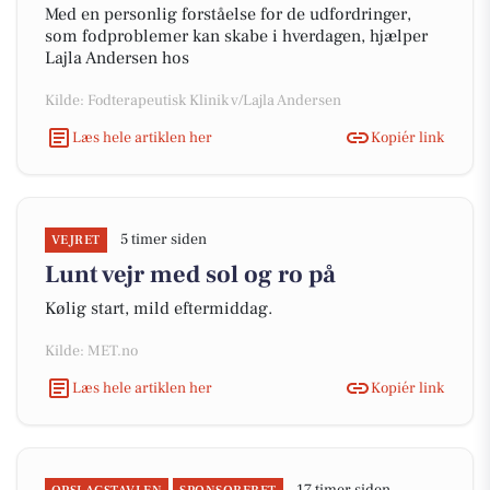
Med en personlig forståelse for de udfordringer,
som fodproblemer kan skabe i hverdagen, hjælper
Lajla Andersen hos
Kilde: Fodterapeutisk Klinik v/Lajla Andersen
Læs hele artiklen her
Kopiér link
5 timer siden
VEJRET
Lunt vejr med sol og ro på
Kølig start, mild eftermiddag.
Kilde: MET.no
Læs hele artiklen her
Kopiér link