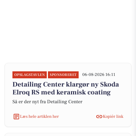
06-08-2026 16:11
OPSLAGSTAVLEN
SPONSORERET
Detailing Center klargør ny Skoda
Elroq RS med keramisk coating
Så er der nyt fra Detailing Center
Læs hele artiklen her
Kopiér link