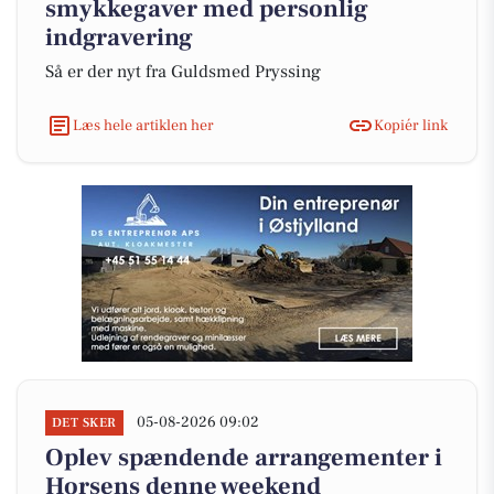
smykkegaver med personlig
indgravering
Så er der nyt fra Guldsmed Pryssing
Læs hele artiklen her
Kopiér link
05-08-2026 09:02
DET SKER
Oplev spændende arrangementer i
Horsens denne weekend