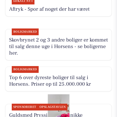
LOKALT NYT
Aftryk - Spor af noget der har været
BOLIGMARKED
Skovbrynet 2 og 3 andre boliger er kommet
til salg denne uge i Horsens - se boligerne
her.
BOLIGMARKED
Top 6 over dyreste boliger til salg i
Horsens. Priser op til 25.000.000 kr
SPONSORERET
OPSLAGSTAVLEN
Guldsmed Pryssing laver unikke