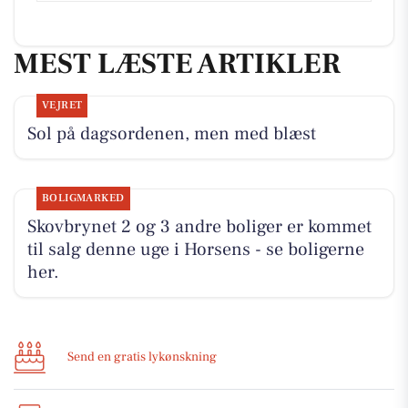
MEST LÆSTE ARTIKLER
VEJRET
Sol på dagsordenen, men med blæst
BOLIGMARKED
Skovbrynet 2 og 3 andre boliger er kommet
til salg denne uge i Horsens - se boligerne
her.
Send en gratis lykønskning