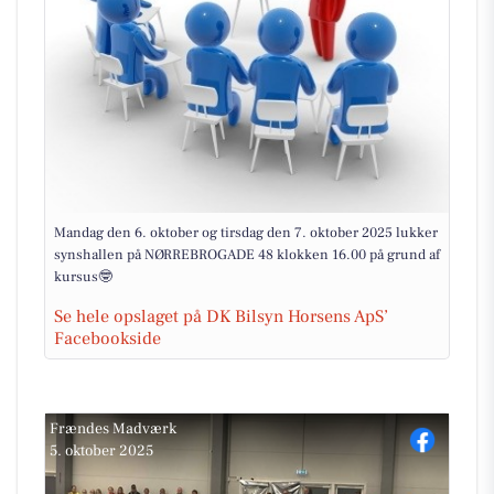
Mandag den 6. oktober og tirsdag den 7. oktober 2025 lukker
synshallen på NØRREBROGADE 48 klokken 16.00 på grund af
kursus🤓
Se hele opslaget på DK Bilsyn Horsens ApS’
Facebookside
Frændes Madværk
5. oktober 2025