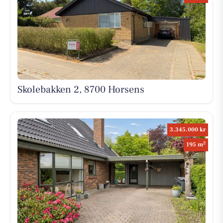
Skolebakken 2, 8700 Horsens
3.345.000 kr
2
195 m