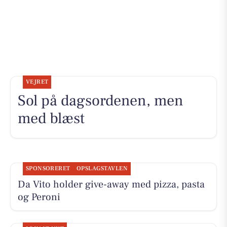
VEJRET
Sol på dagsordenen, men
med blæst
SPONSORERET
OPSLAGSTAVLEN
Da Vito holder give-away med pizza, pasta
og Peroni