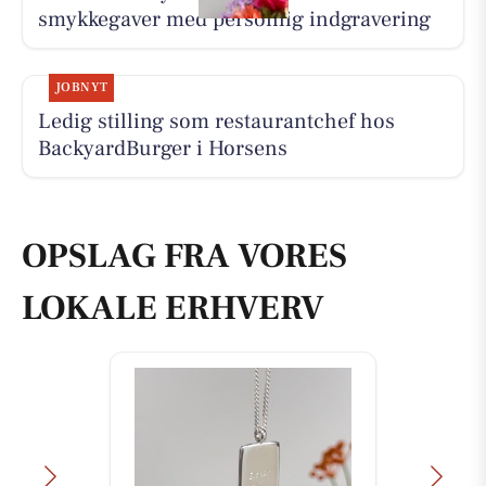
smykkegaver med personlig indgravering
JOBNYT
Ledig stilling som restaurantchef hos
BackyardBurger i Horsens
OPSLAG FRA VORES
LOKALE ERHVERV