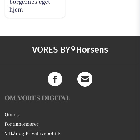
borgernes eget
hjem
VORES BY
Horsens
OM VORES DIGITAL
Om os
For annoncører
Vilkår og Privatlivspolitik