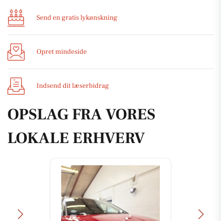
Send en gratis lykønskning
Opret mindeside
Indsend dit læserbidrag
OPSLAG FRA VORES
LOKALE ERHVERV