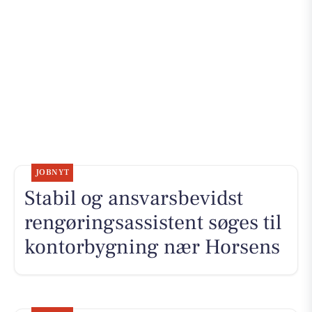
JOBNYT
Stabil og ansvarsbevidst
rengøringsassistent søges til
kontorbygning nær Horsens