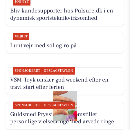
JOBNYT
Bliv kundesupporter hos Pulsure.dk i en
dynamisk sportsteknikvirksomhed
VEJRET
Lunt vejr med sol og ro på
SPONSORERET
OPSLAGSTAVLEN
VSM-Tryk ønsker god weekend efter en
travl start efter ferien
SPONSORERET
OPSLAGSTAVLEN
Guldsmed Pryssing har fremstillet
personlige vielsesringe med arvede ringe