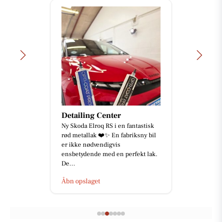
Detailing Center
Ny Skoda Elroq RS i en fantastisk
rød metallak ❤️✨ En fabriksny bil
er ikke nødvendigvis
ensbetydende med en perfekt lak.
De...
Åbn opslaget