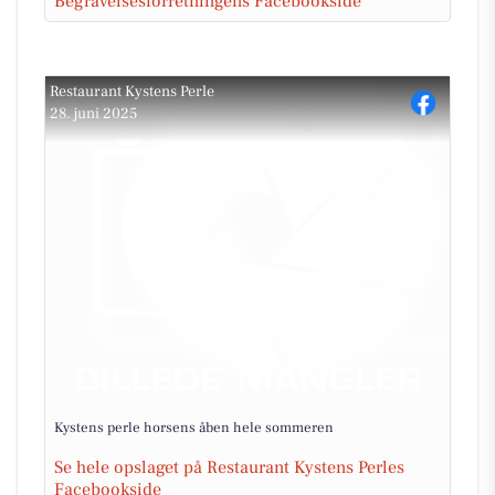
Begravelsesforretningens Facebookside
Restaurant Kystens Perle
28. juni 2025
Kystens perle horsens åben hele sommeren
Se hele opslaget på Restaurant Kystens Perles
Facebookside