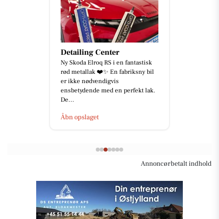
Detailing Center
Ny Skoda Elroq RS i en fantastisk
rød metallak ❤️✨ En fabriksny bil
er ikke nødvendigvis
ensbetydende med en perfekt lak.
De...
Åbn opslaget
Annoncørbetalt indhold