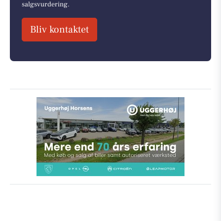
salgsvurdering.
Bliv kontaktet