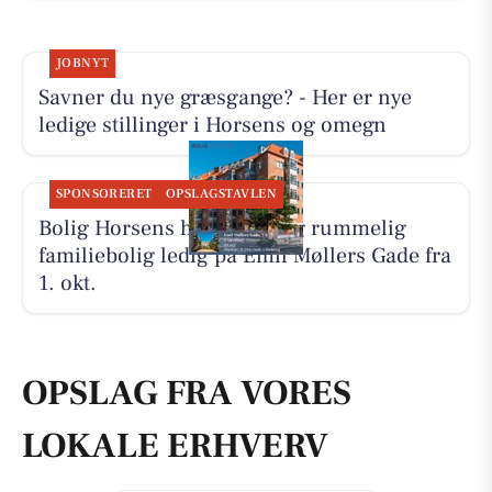
JOBNYT
Savner du nye græsgange? - Her er nye
ledige stillinger i Horsens og omegn
SPONSORERET
OPSLAGSTAVLEN
Bolig Horsens har en lys og rummelig
familiebolig ledig på Emil Møllers Gade fra
1. okt.
OPSLAG FRA VORES
LOKALE ERHVERV