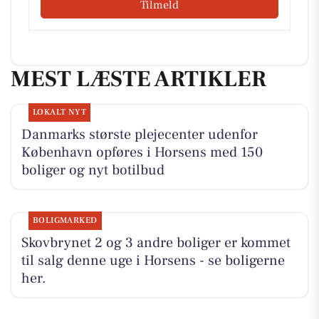
Tilmeld
MEST LÆSTE ARTIKLER
LOKALT NYT
Danmarks største plejecenter udenfor
København opføres i Horsens med 150
boliger og nyt botilbud
BOLIGMARKED
Skovbrynet 2 og 3 andre boliger er kommet
til salg denne uge i Horsens - se boligerne
her.