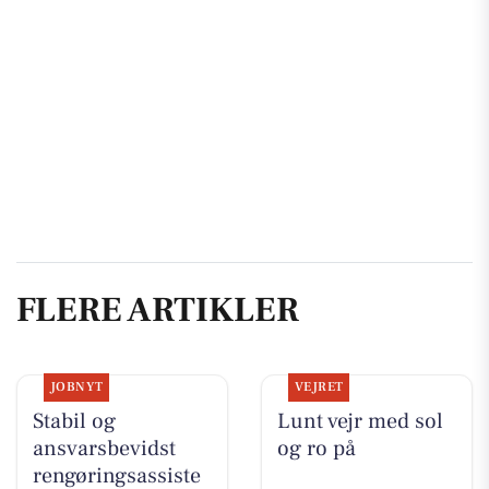
FLERE ARTIKLER
JOBNYT
VEJRET
Stabil og
Lunt vejr med sol
ansvarsbevidst
og ro på
rengøringsassiste